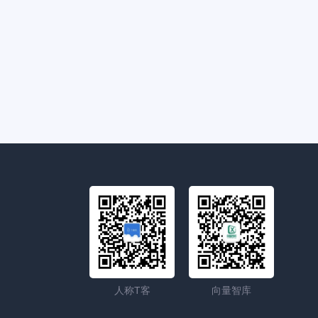
人称T客
向量智库