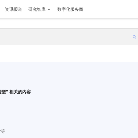
资讯报道
研究智库
数字化服务商
转型
” 相关的内容
”等