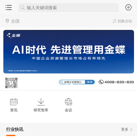
全国
切换分站
资讯
研究智库
会议
行业快讯
更多