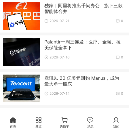
独家｜阿里将推出千问办公，旗下三款
智能体合并
2026-07-21
0
Palantir一周三连发：医疗、金融、拉
美保险全拿下
2026-07-16
0
腾讯以 20 亿美元回购 Manus，成为
最大单一股东
2026-07-14
0
首页
频道
购物车
消息
我的