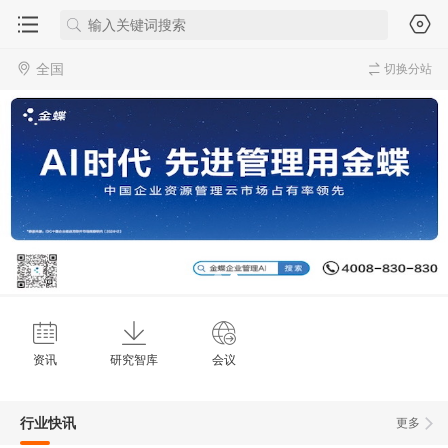
全国
切换分站
资讯
研究智库
会议
行业快讯
更多