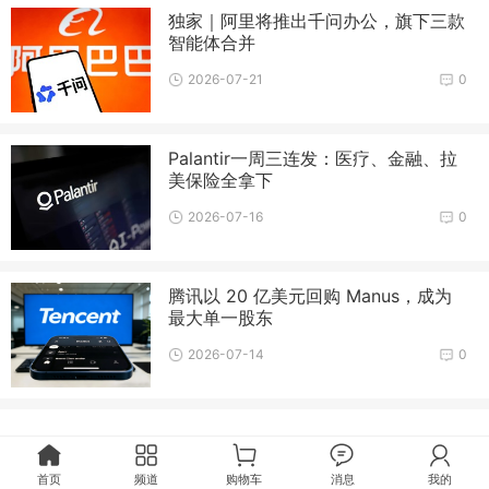
独家｜阿里将推出千问办公，旗下三款
智能体合并
2026-07-21
0
Palantir一周三连发：医疗、金融、拉
美保险全拿下
2026-07-16
0
腾讯以 20 亿美元回购 Manus，成为
最大单一股东
2026-07-14
0
首页
频道
购物车
消息
我的