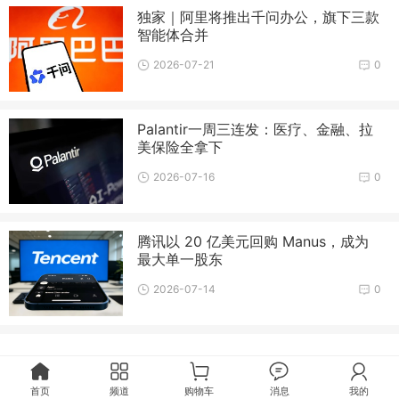
独家｜阿里将推出千问办公，旗下三款
智能体合并
2026-07-21
0
Palantir一周三连发：医疗、金融、拉
美保险全拿下
2026-07-16
0
腾讯以 20 亿美元回购 Manus，成为
最大单一股东
2026-07-14
0
首页
频道
购物车
消息
我的