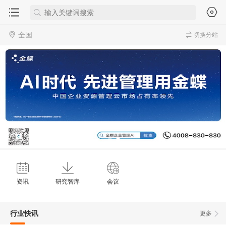
全国
切换分站
资讯
研究智库
会议
行业快讯
更多