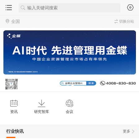
全国
切换分站
资讯
研究智库
会议
行业快讯
更多