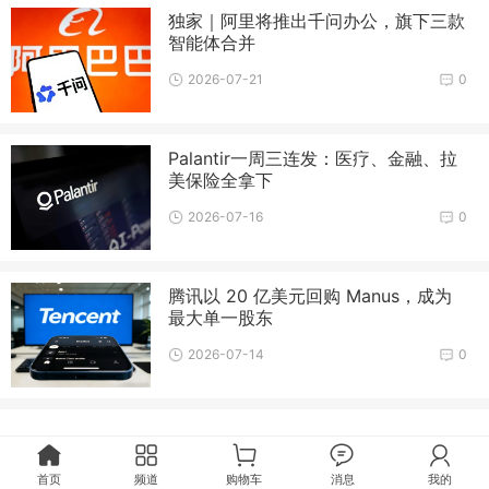
独家｜阿里将推出千问办公，旗下三款
智能体合并
2026-07-21
0
Palantir一周三连发：医疗、金融、拉
美保险全拿下
2026-07-16
0
腾讯以 20 亿美元回购 Manus，成为
最大单一股东
2026-07-14
0
首页
频道
购物车
消息
我的