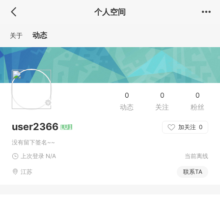
个人空间
动态
关于
0
0
0
动态
关注
粉丝
user2366
加关注
0
没有留下签名~~
上次登录 N/A
当前离线
江苏
联系TA