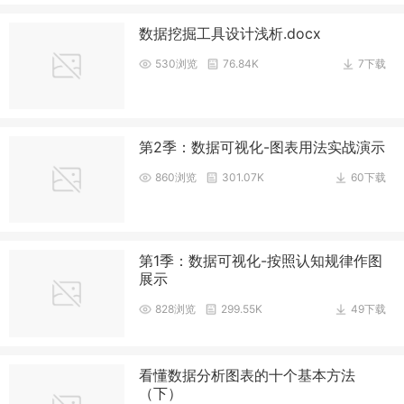
数据挖掘工具设计浅析.docx
530浏览
76.84K
7下载
第2季：数据可视化-图表用法实战演示
860浏览
301.07K
60下载
第1季：数据可视化-按照认知规律作图
展示
828浏览
299.55K
49下载
看懂数据分析图表的十个基本方法
（下）