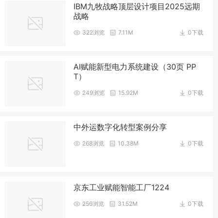
IBM九牧战略顶层设计项目2025远期
战略
322浏览
7.11M
0下载
AI赋能新型电力系统建设（30页 PP
T）
249浏览
15.92M
0下载
中外运数字化转型案例分享
268浏览
10.38M
0下载
京东工业赋能智能工厂1224
256浏览
31.52M
0下载