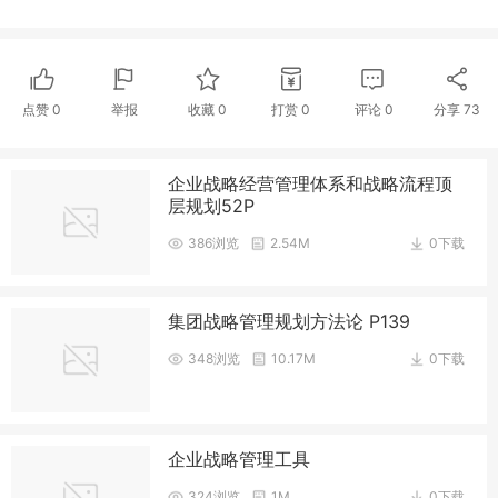
点赞
0
举报
收藏
0
打赏
0
评论
0
分享
73
企业战略经营管理体系和战略流程顶
层规划52P
386浏览
2.54M
0下载
集团战略管理规划方法论 P139
348浏览
10.17M
0下载
企业战略管理工具
324浏览
1M
0下载