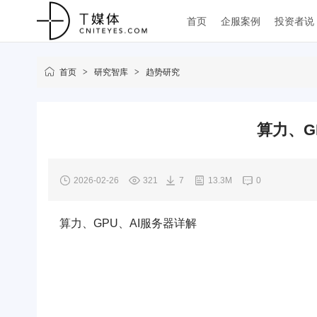
首页
企服案例
投资者说
首页
>
研究智库
>
趋势研究
算力、G
2026-02-26
321
7
13.3M
0
算力、GPU、AI服务器详解