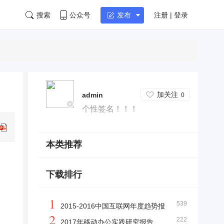
搜索
公众号
注册 | 登录
发布
加关注
admin
0
个性签名！！！
本类推荐
下载排行
1
539
2015-2016中国互联网年度趋势报
2
222
告
2017年移动办公实践研究报告