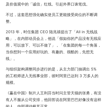
及价值观中的「诚信」红线。引起外界口诛笔伐。
不过，这套思想强化确实使员工更能接受岗位的不断调
整。
2013 年，时任集团 CEO 陆兆禧提出了「All in 无线战
略」，在内部动员会上，他说「假如你的产品没有无线应
用，可以放下、可以不做了」，「在集团的每一个角落，
当你想到一个应用好玩的、有趣的、很酷的，先想无
线」。
与组织架构调整同步进行的是，从主力部门抽调出 5%
的工程师进入无线事业部，彼时阿里已达到 3 万多人的
规模。
《赢在中国》制片人王利芬当时问主管天猫的张勇，有没
有人不服从公司安排，他回答说在阿里巴巴好像没有这样
的人，内部调动极其正常。