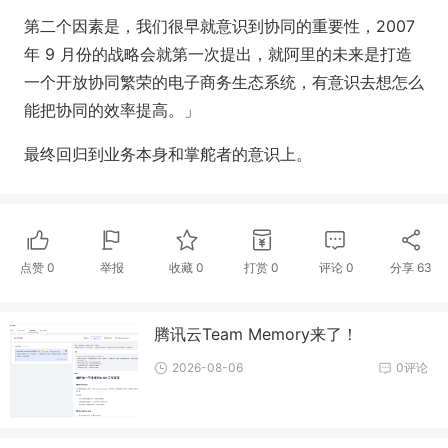
第二个因素是，我们很早就意识到协同的重要性，2007
年 9 月份的战略会就第一次提出，就阿里的未来是打造
一个开放协同繁荣的电子商务生态系统，有意识去想怎么
能把协同的效率提高。」
最终回归到业务本身和掌舵者的意识上。
点赞
0
举报
收藏
0
打赏
0
评论
0
分享
63
腾讯云Team Memory来了！
2026-08-06
0评论