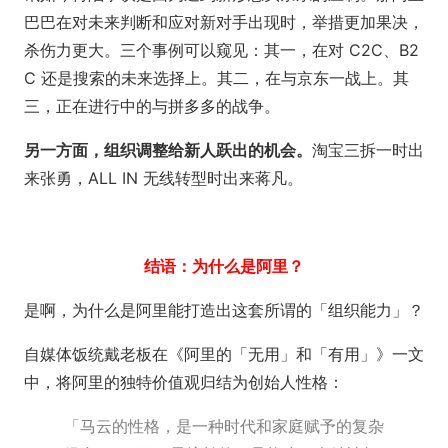
巴巴在对未来判断和应对新对手出现时，举措更加果决，
杀伤力更大。三个事例可以窥见：其一，在对 C2C、B2
C 还是搜索的未来选择上。其二，在与京东一战上。其
三，正在进行中的与拼多多的战争。
另一方面，组织调整给新人跃出的机会。
淘宝三拆一时出
来张勇，ALL IN 无线转型时出来蒋凡。
结语：为什么是阿里？
是啊，为什么是阿里能打造出这套所谓的「组织能力」？
自媒体饭统戴老板在《阿里的「无用」和「有用」》一文
中，将阿里的独特价值观归结为创始人性格：
「马云的性格，是一种时代和家庭赋予的复杂