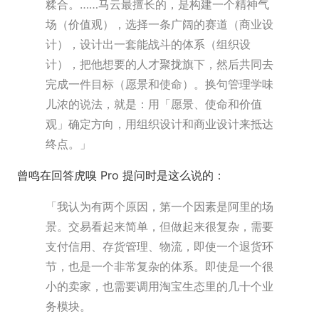
糅合。……马云最擅长的，是构建一个精神气
场（价值观），选择一条广阔的赛道（商业设
计），设计出一套能战斗的体系（组织设
计），把他想要的人才聚拢旗下，然后共同去
完成一件目标（愿景和使命）。换句管理学味
儿浓的说法，就是：用「愿景、使命和价值
观」确定方向，用组织设计和商业设计来抵达
终点。」
曾鸣在回答虎嗅 Pro 提问时是这么说的：
「我认为有两个原因，第一个因素是阿里的场
景。交易看起来简单，但做起来很复杂，需要
支付信用、存货管理、物流，即使一个退货环
节，也是一个非常复杂的体系。即使是一个很
小的卖家，也需要调用淘宝生态里的几十个业
务模块。