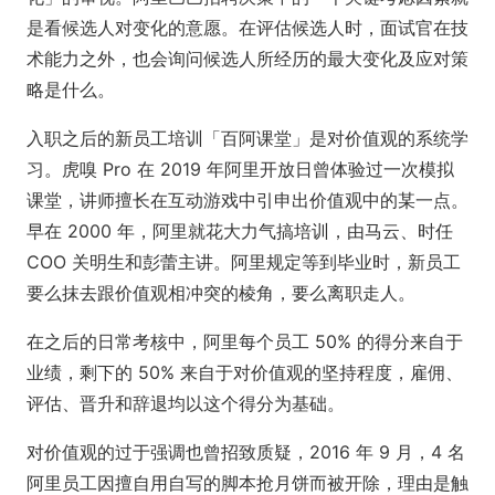
是看候选人对变化的意愿。在评估候选人时，面试官在技
术能力之外，也会询问候选人所经历的最大变化及应对策
略是什么。
入职之后的新员工培训「百阿课堂」是对价值观的系统学
习。虎嗅 Pro 在 2019 年阿里开放日曾体验过一次模拟
课堂，讲师擅长在互动游戏中引申出价值观中的某一点。
早在 2000 年，阿里就花大力气搞培训，由马云、时任
COO 关明生和彭蕾主讲。阿里规定等到毕业时，新员工
要么抹去跟价值观相冲突的棱角，要么离职走人。
在之后的日常考核中，阿里每个员工 50% 的得分来自于
业绩，剩下的 50% 来自于对价值观的坚持程度，雇佣、
评估、晋升和辞退均以这个得分为基础。
对价值观的过于强调也曾招致质疑，2016 年 9 月，4 名
阿里员工因擅自用自写的脚本抢月饼而被开除，理由是触