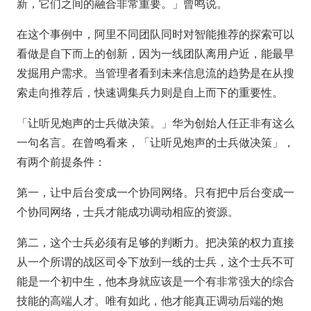
新，它们之间的融合非常重要。」曾鸣说。
在这个事例中，阿里不同团队同时对智能推荐的探索可以
看做是自下而上的创新，因为一线团队离用户近，能最早
发掘用户需求。当管理者看到未来信息流的趋势是在从搜
索走向推荐后，快速调集兵力则是自上而下的重要性。
「让听见炮声的士兵做决策。」华为创始人任正非有这么
一句名言。在曾鸣看来，「让听见炮声的士兵做决策」，
有两个前提条件：
第一，让中后台变成一个协同网络。只有把中后台变成一
个协同网络，士兵才能成功调动相应的资源。
第二，这个士兵必须有足够的判断力。把决策的权力直接
从一个所谓的战区司令下放到一线的士兵，这个士兵不可
能是一个初中生，他本身就应该是一个有非常强大的综合
技能的高端人才。唯有如此，他才能真正调动后端的炮