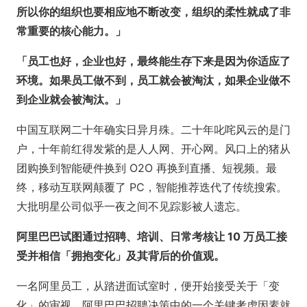
所以你的组织也要相应地不断改变，组织的柔性就成了非
常重要的核心能力。」
「员工也好，企业也好，最终能生存下来是因为你适应了
环境。如果员工做不到，员工就会被淘汰，如果企业做不
到企业就会被淘汰。」
中国互联网二十年确实日异月殊。二十年叱咤风云的是门
户，十年前红得发紫的是人人网、开心网。风口上的猪从
团购换到智能硬件换到 O2O 再换到直播、短视频。最
终，移动互联网颠覆了 PC，智能推荐迭代了传统搜索。
大批明星公司似乎一夜之间不见踪影被人遗忘。
阿里巴巴试图通过招聘、培训、日常考核让 10 万员工接
受并相信「拥抱变化」及其背后的价值观。
一名阿里员工，从踏进面试室时，便开始接受关于「变
化」的审视。阿里巴巴招聘决策中的一个关键考虑因素就