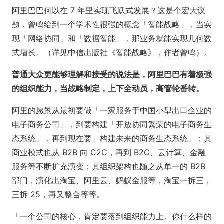
阿里巴巴何以在 7 年里实现飞跃式发展？这是个宏大议
题，曾鸣给到一个学术性很强的概念「智能战略」，当实
现「网络协同」和「数据智能」，那业务就能实现几何数
式增长。（详见中信出版社《智能战略》，作者曾鸣）。
普通大众更能够理解和接受的说法是，阿里巴巴有着极强
的组织能力，当战略制定，上下全动员，高管轮番转。
阿里的愿景从最初要做「一家服务于中国小型出口企业的
电子商务公司」，到要构建「开放协同繁荣的电子商务生
态系统」，再到现在要」构建未来的商务生态系统」；其
商业模式也从 B2B 向 C2C，再到 B2C、云计算、金融
服务等不断扩充演变；其组织架构也随之从单一的 B2B
部门，演化出淘宝、阿里云、蚂蚁金服等，淘宝一拆三，
三拆 25，再又整合等等。
「一个公司的核心，肯定要落到组织能力上。你什么样的