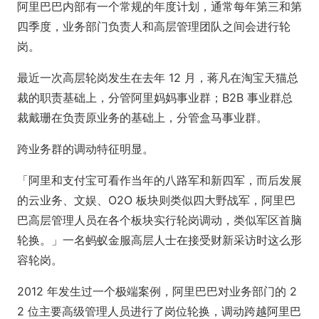
阿里巴巴内部有一个常规的年度计划，通常每年第三和第
四季度，业务部门负责人和高层管理团队之间会进行轮
岗。
最近一次高层轮岗发生在去年 12 月，蒋凡在淘宝天猫总
裁的职责基础上，分管阿里妈妈事业群；B2B 事业群总
裁戴珊在负责原业务的基础上，分管盒马事业群。
跨业务群的调动特征明显。
「阿里和支付宝可看作当年的八路军和新四军，而后发展
的云业务、文娱、O2O 板块则类似四大野战军，阿里巴
巴高层管理人员在各个板块实行轮岗调动，类似军区首脑
轮换。」一名蚂蚁金服高层人士在接受财新采访时这么形
容轮岗。
2012 年发生过一个极端案例，阿里巴巴对业务部门的 2
2 位主要高级管理人员进行了岗位轮换，调动跨越阿里巴