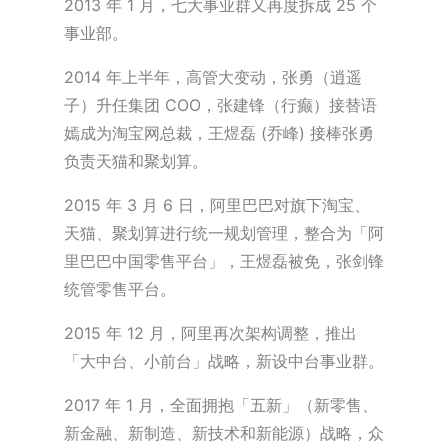
2013 年 1 月，七大事业群又再度拆成 25 个
事业部。
2014 年上半年，高管大变动，张勇（逍遥
子）升任集团 COO，张建锋（行癫）接替语
嫣成为淘宝网总裁，王煜磊 (乔峰) 接棒张勇
负责天猫和聚划算。
2015 年 3 月 6 日，阿里巴巴对旗下淘宝、
天猫、聚划算进行统一规划管理，整合为「阿
里巴巴中国零售平台」，王煜磊被免，张剑锋
统管零售平台。
2015 年 12 月，阿里再次架构调整，推出
「大中台、小前台」战略，新设中台事业群。
2017 年 1 月，全面拥抱「五新」（新零售、
新金融、新制造、新技术和新能源）战略，众