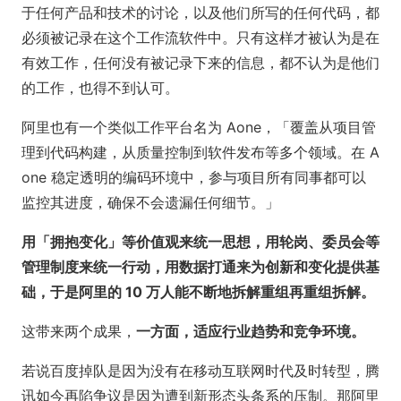
于任何产品和技术的讨论，以及他们所写的任何代码，都
必须被记录在这个工作流软件中。只有这样才被认为是在
有效工作，任何没有被记录下来的信息，都不认为是他们
的工作，也得不到认可。
阿里也有一个类似工作平台名为 Aone，「覆盖从项目管
理到代码构建，从质量控制到软件发布等多个领域。在 A
one 稳定透明的编码环境中，参与项目所有同事都可以
监控其进度，确保不会遗漏任何细节。」
用「拥抱变化」等价值观来统一思想，用轮岗、委员会等
管理制度来统一行动，用数据打通来为创新和变化提供基
础，于是阿里的 10 万人能不断地拆解重组再重组拆解。
这带来两个成果，
一方面，适应行业趋势和竞争环境。
若说百度掉队是因为没有在移动互联网时代及时转型，腾
讯如今再陷争议是因为遭到新形态头条系的压制。那阿里