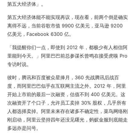
第五大经济体」。
第五大经济体能不能实现再议，现在看，前两个倒是确实
离得不远，当前谷歌市值 9900 亿美元，亚马逊 9200
亿美元，Facebook 6300 亿。
「我提醒你们一点，即使到 2012 年，都极少有人相信阿
里能到今天。」阿里巴巴前总参谋长曾鸣在接受虎嗅 Pro
专访时说。
彼时，腾讯和百度被众星捧月，360 先战腾讯后战百
度，而阿里巴巴似乎在互联网主流之外。2012 年，阿里
开始上市前的最后一次融资，估值不到 400 亿美元。这
次融资开了个口子，允许员工卖掉 30% 股权，几乎所有
人都选择卖掉。阿里未来存在诸多不确定性，菜鸟网络刚
刚启动，阿里云坚持四年还没见曙光，蚂蚁金服到底能走
多远亦是问号。