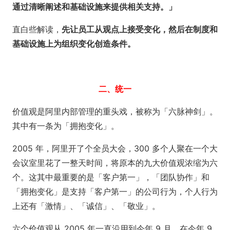
通过清晰阐述和基础设施来提供相关支持。」
直白些解读，
先让员工从观点上接受变化，然后在制度和
基础设施上为组织变化创造条件。
二、统一
价值观是阿里内部管理的重头戏，被称为「六脉神剑」。
其中有一条为「拥抱变化」。
2005 年，阿里开了个全员大会，300 多个人聚在一个大
会议室里花了一整天时间，将原本的九大价值观浓缩为六
个。这其中最重要的是「客户第一」，「团队协作」和
「拥抱变化」是支持「客户第一」的公司行为，个人行为
上还有「激情」、「诚信」、「敬业」。
六个价值观从 2005 年一直沿用到今年 9 月，在今年 9