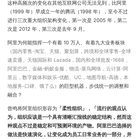
这种高频次的变化在其他互联网公司无法见到，比阿里
（1999 年）早成立一年的腾讯（1998 年），至今不过
进行三次重大组织架构变化，第一次是 2005 年，第二
次是 2012 年，第三次是去年 9 月。
阿里为何能指挥一个有着 10 万人、有着九大业务板块
（国内零售-淘宝、天猫、聚划算，跨境和全球零售-全球
速卖通、天猫国际和 Lazada，国内和全球批发-1688 、
阿里巴巴，金融-蚂蚁金服，物流-菜鸟网络，云计算-阿
里云，数字媒体和娱乐-优酷、UC，地图导航-高德，本
地服务-口碑、饿了么）
的巨型机器，步伐统一的调整和
融合？
曾鸣将阿里组织形容为
「柔性组织」，「流行的观点认
为，组织应该是一个具有清晰汇报线的稳定结构，然而这
种观点不过是稳定和可预测环境的产物。阿里巴巴选择的
做法是快速演化，让变化成为员工日常业务的一部分，并