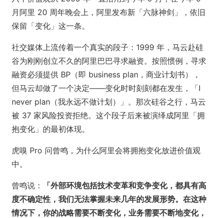
月阿里 20 周年晚会上，阿里发布新「六脉神剑」，依旧
保留「变化」这一条。
社交媒体上流传着一个真实的段子：1999 年，马云赴硅
谷为刚刚创立不久的阿里巴巴寻求融资。按照惯例，寻求
融资必须提供 BP（即 business plan，商业计划书），
但马云却做了一个决定——变化时时刻刻都在发生，「I
never plan（我永远不做计划）」。那次硅谷之行，马云
被 37 家风险投资拒绝。这个段子后来被演绎成阿里「拥
抱变化」的最初体现。
虎嗅 Pro 问曾鸣，为什么阿里会将拥抱变化放进价值观
中。
曾鸣说：
「外部环境包括技术变革和竞争变化，都具有高
度不确定性，我们无法掌握未来几年的发展形势。在这种
情况下，你的战略需要不断变化，业务需要不断地变化，