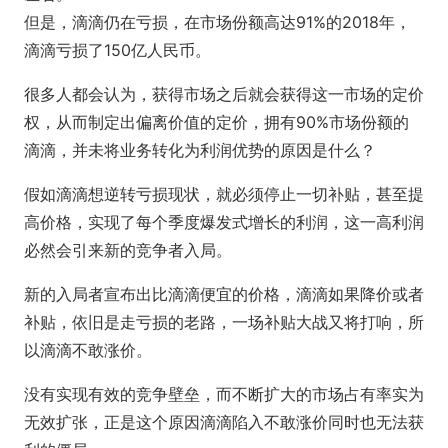
但是，滴滴仍在亏损，在市场份额高达91%的2018年，
滴滴亏损了150亿人民币。
很多人都会认为，获得市场之后就会获得这一市场的定价
权，从而制定出偏离价值的定价，拥有90%市场份额的
滴滴，并未将业务转化为利润优势的原因是什么？
假如滴滴想逆转亏损现状，就必须停止一切补贴，甚至提
高价格，实现了每个季度爆发式增长的利润，这一高利润
必然会引来新的竞争者入局。
新的入局者宣布出比滴滴便宜的价格，滴滴如果降价或者
补贴，依旧是走亏损的老路，一场补贴大战又将打响，所
以滴滴不敢涨价。
没有实现有效的竞争壁垒，而不断扩大的市场占有率实为
无效扩张，正是这个原因滴滴陷入不敢涨价同时也无法获