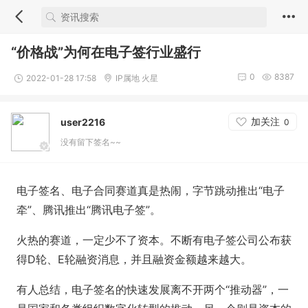
“价格战”为何在电子签行业盛行
0
8387
2022-01-28 17:58
IP属地 火星
加关注
user2216
0
没有留下签名~~
电子签名、电子合同赛道真是热闹，字节跳动推出“电子
牵”、腾讯推出“腾讯电子签”。
火热的赛道，一定少不了资本。不断有电子签公司公布获
得D轮、E轮融资消息，并且融资金额越来越大。
有人总结，电子签名的快速发展离不开两个“推动器”，一