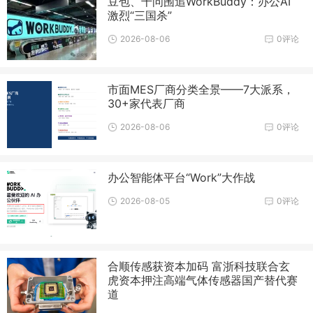
豆包、千问围追WorkBuddy：办公AI
激烈“三国杀”
2026-08-06
0评论
市面MES厂商分类全景——7大派系，
30+家代表厂商
2026-08-06
0评论
办公智能体平台“Work”大作战
2026-08-05
0评论
合顺传感获资本加码 富浙科技联合玄
虎资本押注高端气体传感器国产替代赛
道