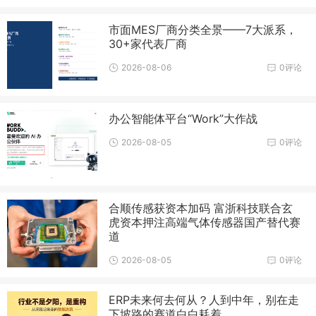
市面MES厂商分类全景——7大派系，
30+家代表厂商
2026-08-06
0评论
办公智能体平台“Work”大作战
2026-08-05
0评论
合顺传感获资本加码 富浙科技联合玄
虎资本押注高端气体传感器国产替代赛
道
2026-08-05
0评论
ERP未来何去何从？人到中年，别在走
下坡路的赛道白白耗着