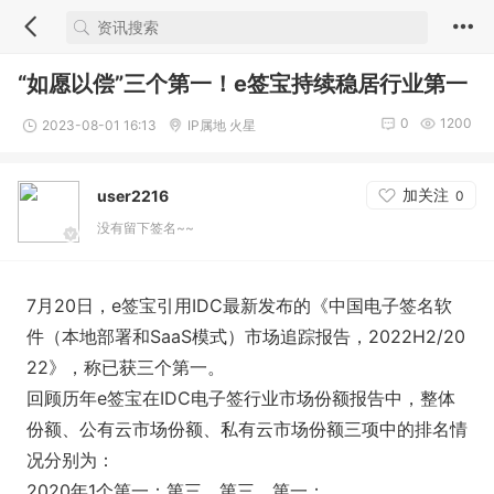
“如愿以偿”三个第一！e签宝持续稳居行业第一
0
1200
2023-08-01 16:13
IP属地 火星
加关注
user2216
0
没有留下签名~~
7月20日，e签宝引用IDC最新发布的《中国电子签名软
件（本地部署和SaaS模式）市场追踪报告，2022H2/20
22》，称已获三个第一。
回顾历年e签宝在IDC电子签行业市场份额报告中，整体
份额、公有云市场份额、私有云市场份额三项中的排名情
况分别为：
2020年1个第一：第三、第三、第一；