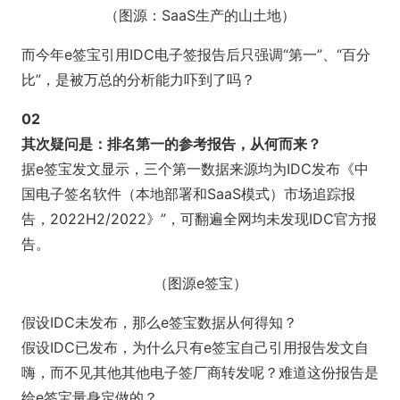
（图源：SaaS生产的山土地）
而今年e签宝引用IDC电子签报告后只强调“第一”、“百分
比”，是被万总的分析能力吓到了吗？
02
其次疑问是：排名第一的参考报告，从何而来？
据e签宝发文显示，三个第一数据来源均为IDC发布《中
国电子签名软件（本地部署和SaaS模式）市场追踪报
告，2022H2/2022》”，可翻遍全网均未发现IDC官方报
告。
（图源e签宝）
假设IDC未发布，那么e签宝数据从何得知？
假设IDC已发布，为什么只有e签宝自己引用报告发文自
嗨，而不见其他其他电子签厂商转发呢？难道这份报告是
给e签宝量身定做的？