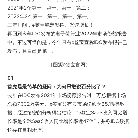
2021年2个第一：第一、第一、第二；
2022年3个第一：第一、第一、第一。
三年时间，e签宝稳定发挥、光速增长！
再回到今年IDC发布的电子签行业2022年市场份额报告
中。不过可惜的是，今年只有e签宝宣称IDC发布报告已
发布，且自己是第一。
（图源e签宝官网）
01
首先是最简单的疑问：为何只敢说百分比了？
去年在IDC发布2021年市场份额报告时，万总根据市场
总额7,332万美元、e签宝公有云市场份额为25.1%等数
据，经过缜密的分析得出结论：“e签宝SaaS收入同比增
长率是全球SaaS收入同比增长率近47倍”，并称IDC数据
也存在自相矛盾。