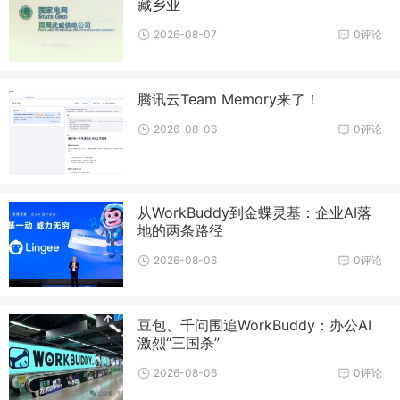
藏乡业
2026-08-07
0评论
腾讯云Team Memory来了！
2026-08-06
0评论
从WorkBuddy到金蝶灵基：企业AI落
地的两条路径
2026-08-06
0评论
豆包、千问围追WorkBuddy：办公AI
激烈“三国杀”
2026-08-06
0评论