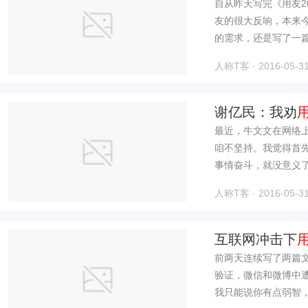
自从昨天写完《用友2
友的很大反响，本来
的需求，还是写了一篇
人称T客 · 2016-05-31
谢亿民：我劝
最近，牛文文在网络上
咱不坚持。我觉得首
事情奋斗，就没意义了
人称T客 · 2016-05-31
互联网冲击下
前两天连续写了两篇
验证，微信和微博中
我只能说你有点弱智，