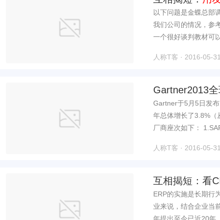
以下问题是金蝶总部
我们公司的情况，参
一个很好谈判教材可以
人称T客 · 2016-05-31
Gartner20
Gartner于5月5
年总体增长了3.8%（从
厂商座次如下： 1.S
人称T客 · 2016-05-31
互相揭短：看C
ERP的实施是长期
业来说，结合企业当前现状，
年提出至今已近20年