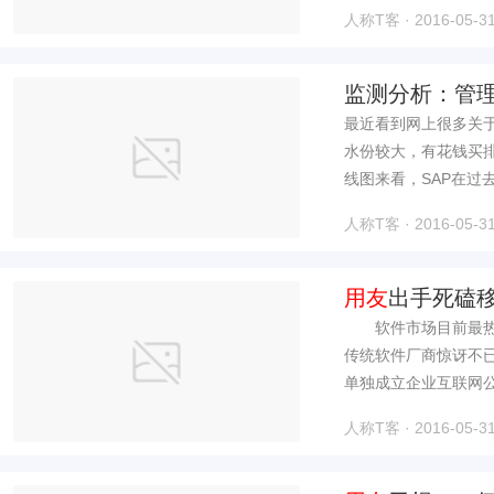
人称T客 · 2016-05-31
监测分析：管理
最近看到网上很多关
水份较大，有花钱买
线图来看，SAP在过
人称T客 · 2016-05-31
用友
出手死磕移
软件市场目前最热的
传统软件厂商惊讶不
单独成立企业互联网公
人称T客 · 2016-05-31