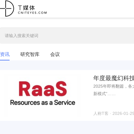
资讯
研究智库
会议
年度最魔幻科技
恕不负责）
2025年即将翻篇，各
新模式”……
人称T客 · 2026-01-29