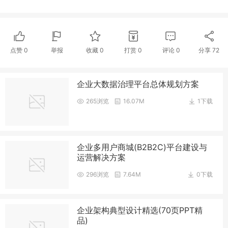
点赞
0
举报
收藏
0
打赏
0
评论
0
分享
72
企业大数据治理平台总体规划方案
265浏览
16.07M
1下载
企业多用户商城(B2B2C)平台建设与
运营解决方案
296浏览
7.64M
0下载
企业架构典型设计精选(70页PPT精
品)