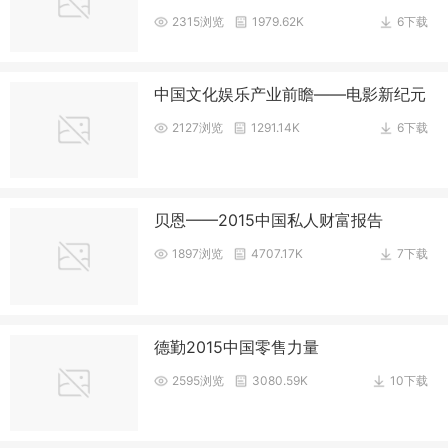
2315浏览
1979.62K
6下载
中国文化娱乐产业前瞻——电影新纪元
2127浏览
1291.14K
6下载
贝恩——2015中国私人财富报告
1897浏览
4707.17K
7下载
德勤2015中国零售力量
2595浏览
3080.59K
10下载