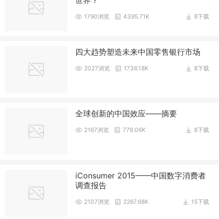
1790浏览
4395.71K
8下载
四大趋势塑造未来中国零售银行市场
2027浏览
1736.18K
8下载
全球创新的中国效应——摘要
2167浏览
779.06K
8下载
iConsumer 2015——中国数字消费者
调查报告
2107浏览
2267.68K
15下载