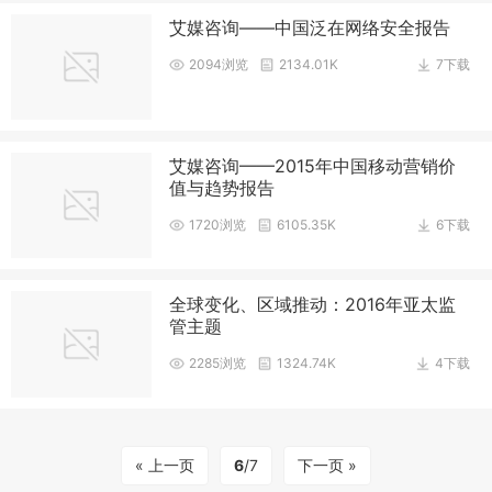
艾媒咨询——中国泛在网络安全报告
2094浏览
2134.01K
7下载
艾媒咨询——2015年中国移动营销价
值与趋势报告
1720浏览
6105.35K
6下载
全球变化、区域推动：2016年亚太监
管主题
2285浏览
1324.74K
4下载
« 上一页
6
/7
下一页 »