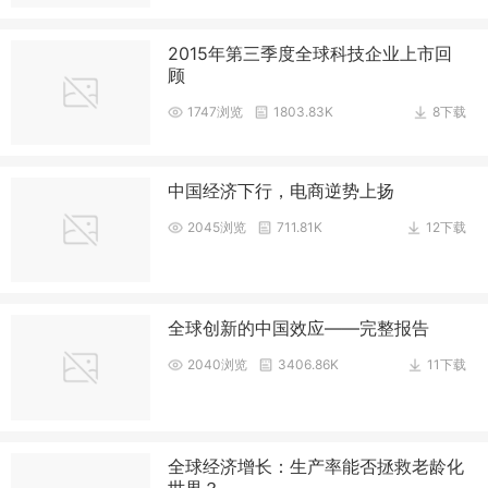
2015年第三季度全球科技企业上市回
顾
1747浏览
1803.83K
8下载
中国经济下行，电商逆势上扬
2045浏览
711.81K
12下载
全球创新的中国效应——完整报告
2040浏览
3406.86K
11下载
全球经济增长：生产率能否拯救老龄化
世界？