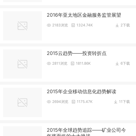
2016年亚太地区金融服务监管展望
2183浏览
1324.74K
2下载
2015云趋势——投资转折点
2811浏览
1811.86K
6下载
2015年企业移动信息化趋势解读
2694浏览
1175.47K
11下载
2015年全球趋势追踪——矿业公司今
年将面临的十大挑战