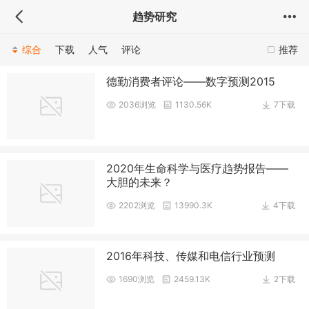
趋势研究
综合
下载
人气
评论
推荐
德勤消费者评论——数字预测2015
2036浏览
1130.56K
7下载
2020年生命科学与医疗趋势报告——
大胆的未来？
2202浏览
13990.3K
4下载
2016年科技、传媒和电信行业预测
1690浏览
2459.13K
2下载