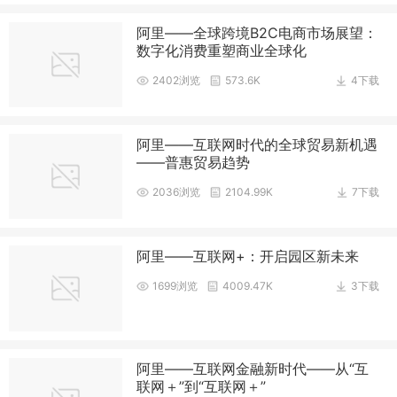
阿里——全球跨境B2C电商市场展望：
数字化消费重塑商业全球化
2402浏览
573.6K
4下载
阿里——互联网时代的全球贸易新机遇
——普惠贸易趋势
2036浏览
2104.99K
7下载
阿里——互联网+：开启园区新未来
1699浏览
4009.47K
3下载
阿里——互联网金融新时代——从“互
联网＋”到“互联网＋”