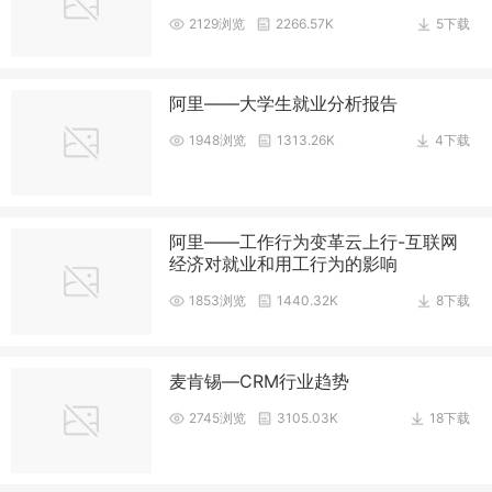
2129浏览
2266.57K
5下载
阿里——大学生就业分析报告
1948浏览
1313.26K
4下载
阿里——工作行为变革云上行-互联网
经济对就业和用工行为的影响
1853浏览
1440.32K
8下载
麦肯锡—CRM行业趋势
2745浏览
3105.03K
18下载