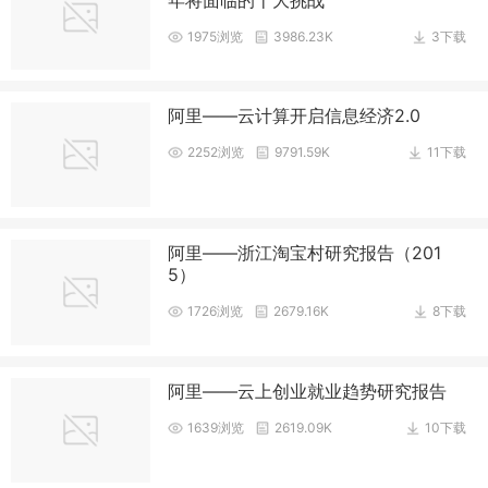
1975浏览
3986.23K
3下载
阿里——云计算开启信息经济2.0
2252浏览
9791.59K
11下载
阿里——浙江淘宝村研究报告（201
5）
1726浏览
2679.16K
8下载
阿里——云上创业就业趋势研究报告
1639浏览
2619.09K
10下载