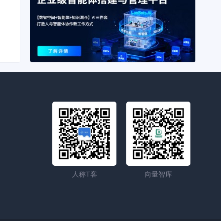
人称T客
向量智库