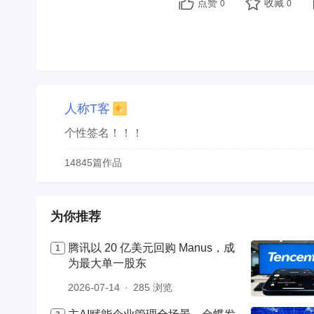
点赞
收藏
0
0
人称T客
个性签名！！！
14845篇作品
为你推荐
腾讯以 20 亿美元回购 Manus，成
为最大单一股东
2026-07-14
285 浏览