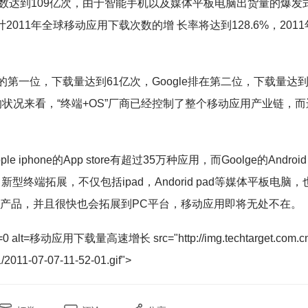
数达到109亿次，由于智能手机以及媒体平板电脑出货量的爆发
011年全球移动应用下载次数的增 长率将达到128.6%，2011
的第一位，下载量达到61亿次，Google排在第二位，下载量达到
下载的状况来看，“终端+OS”厂商已经控制了整个移动应用产业链，而
ne的App store有超过35万种应用，而Goolge的Android
型终端拓展，不仅包括ipad，Andorid pad等媒体平板电脑，
电子产品，并且很快也会拓展到PC平台，移动应用即将无处不在。
border=0 alt=移动应用下载量高速增长 src="http://img.techtarget.com.c
11/2011-07-07-11-52-01.gif">