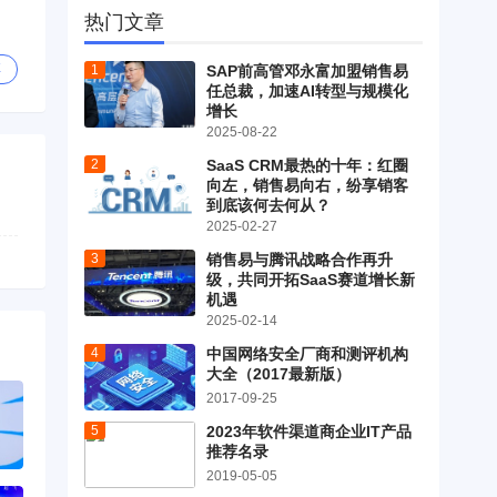
热门文章
享
SAP前高管邓永富加盟销售易
任总裁，加速AI转型与规模化
增长
2025-08-22
SaaS CRM最热的十年：红圈
向左，销售易向右，纷享销客
到底该何去何从？
2025-02-27
销售易与腾讯战略合作再升
级，共同开拓SaaS赛道增长新
机遇
2025-02-14
中国网络安全厂商和测评机构
大全（2017最新版）
2017-09-25
2023年软件渠道商企业IT产品
推荐名录
2019-05-05