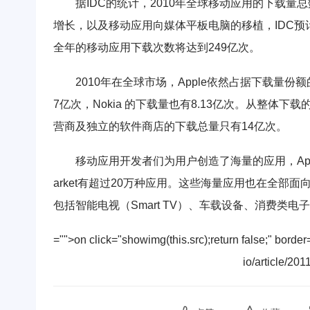
据IDC的统计，2010年全球移动应用的下载量总
增长，以及移动应用向媒体平板电脑的移植，IDC预计2
全年的移动应用下载次数将达到249亿次。
2010年在全球市场，Apple依然占据下载量份额
7亿次，Nokia 的下载量也有8.13亿次。从整体
营商及独立的软件商店的下载总量只有14亿次。
移动应用开发者们为用户创造了海量的应用，Apple ipho
arket有超过20万种应用。这些海量应用也在全部面向新
包括智能电视（Smart TV）、车载设备、消费类
="">on click="showimg(this.src);return false;" 
io/article/20