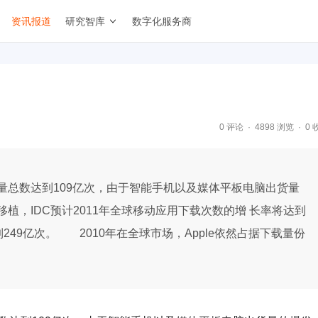
资讯报道
研究智库
数字化服务商
0 评论
4898 浏览
0 
量总数达到109亿次，由于智能手机以及媒体平板电脑出货量
植，IDC预计2011年全球移动应用下载次数的增 长率将达到
到249亿次。 2010年在全球市场，Apple依然占据下载量份