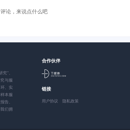
有评论，来说点什么吧
合作伙伴
研究”、
研究与服
闭环、实
链接
与样本服
用户协议
隐私政策
业报告、
。我们拥