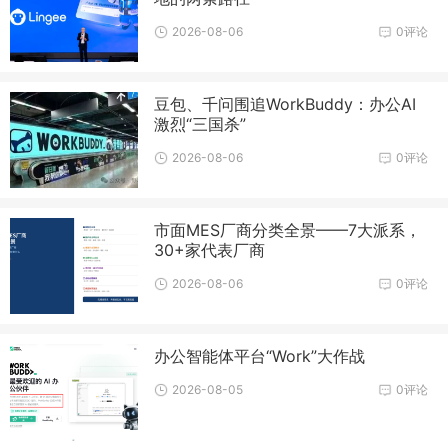
2026-08-06
0评论
豆包、千问围追WorkBuddy：办公AI
激烈“三国杀”
2026-08-06
0评论
市面MES厂商分类全景——7大派系，
30+家代表厂商
2026-08-06
0评论
办公智能体平台“Work”大作战
2026-08-05
0评论