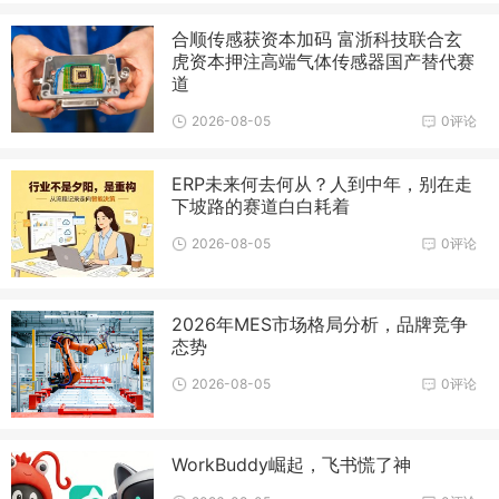
合顺传感获资本加码 富浙科技联合玄
虎资本押注高端气体传感器国产替代赛
道
2026-08-05
0评论
ERP未来何去何从？人到中年，别在走
下坡路的赛道白白耗着
2026-08-05
0评论
2026年MES市场格局分析，品牌竞争
态势
2026-08-05
0评论
WorkBuddy崛起，飞书慌了神