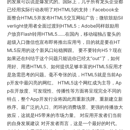
的发展可以说是爆发式的。国际上，几乎所有龙头企业都
已经用实际行动表明了对HTML5的支持：Facebook全
面整合HTML5并发布HTML5交互网站广告；微软鼓励Sil
verlight使用者全面过渡到HTML5；Adobe同样鼓励用
户放弃Flash转用HTML5……在国内，移动端独占鳌头的
超级入口微信也宣布即将推出应用号，目的就是要在HT
ML5应用的这个新风口站稳脚跟。 要不要转向H5？现在
如果还在纠结于这个问题只能说你已经太“out”了，如何
用好、用透HTML5、如何提供足够丰富的HTML5应用才
是急需思考的问题。毫不夸张的说，HTML5就是当前Ap
p开发中最闪亮的网红。 HTML5这个网红成为主导，Ap
p在开放度、可发现性、传播性等方面将呈现完全不同的
特点，整个App开发行业将因此而重新洗牌、重新建立新
秩序。最广泛的入口、闭环的消费场景、更强的传播放大
效应，这就是H5带来的市场力量。 对应用开发者们当前
的自身发展建议 对开发者而言，这是一个最好的时代。