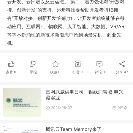
云开发、云部署以及云运维。 第二、着力强化对“开放对
接、创新开发”的支持。起步科技要帮助开发者持续拥
有“开放对接、创新开发”的能力，让开发者始终能够在移
动应用、互联网+、物联网、人工智能、大数据、VR/AR
等等不断涌现的新技术新潮流中抢到场景先机、商业先
机。
点赞
0
举报
收藏
0
打赏
0
评论
0
分享
47
国网武威供电公司：银线润雪域 电兴
藏乡业
2026-08-07
0评论
腾讯云Team Memory来了！