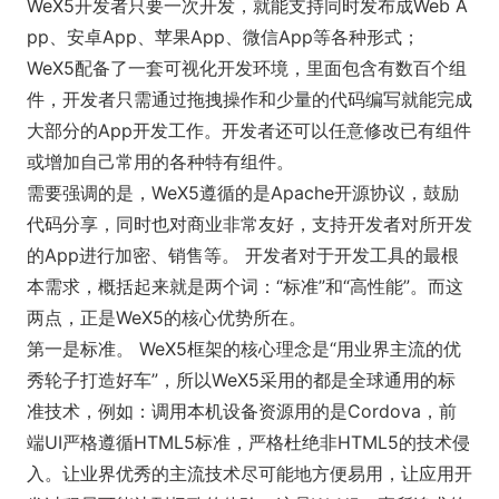
WeX5开发者只要一次开发，就能支持同时发布成Web A
pp、安卓App、苹果App、微信App等各种形式；
WeX5配备了一套可视化开发环境，里面包含有数百个组
件，开发者只需通过拖拽操作和少量的代码编写就能完成
大部分的App开发工作。开发者还可以任意修改已有组件
或增加自己常用的各种特有组件。
需要强调的是，WeX5遵循的是Apache开源协议，鼓励
代码分享，同时也对商业非常友好，支持开发者对所开发
的App进行加密、销售等。 开发者对于开发工具的最根
本需求，概括起来就是两个词：“标准”和“高性能”。而这
两点，正是WeX5的核心优势所在。
第一是标准。 WeX5框架的核心理念是“用业界主流的优
秀轮子打造好车”，所以WeX5采用的都是全球通用的标
准技术，例如：调用本机设备资源用的是Cordova，前
端UI严格遵循HTML5标准，严格杜绝非HTML5的技术侵
入。让业界优秀的主流技术尽可能地方便易用，让应用开