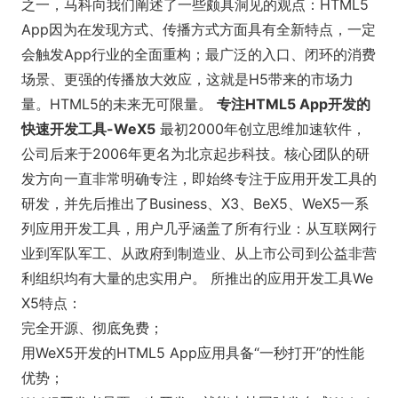
之一，马科向我们阐述了一些颇具洞见的观点：HTML5
App因为在发现方式、传播方式方面具有全新特点，一定
会触发App行业的全面重构；最广泛的入口、闭环的消费
场景、更强的传播放大效应，这就是H5带来的市场力
量。HTML5的未来无可限量。
专注HTML5 App开发的
快速开发工具-WeX5
最初2000年创立思维加速软件，
公司后来于2006年更名为北京起步科技。核心团队的研
发方向一直非常明确专注，即始终专注于应用开发工具的
研发，并先后推出了Business、X3、BeX5、WeX5一系
列应用开发工具，用户几乎涵盖了所有行业：从互联网行
业到军队军工、从政府到制造业、从上市公司到公益非营
利组织均有大量的忠实用户。 所推出的应用开发工具We
X5特点：
完全开源、彻底免费；
用WeX5开发的HTML5 App应用具备“一秒打开”的性能
优势；