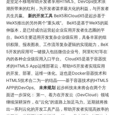
是坚定不移地帮助开发者享用HTML5、DevOps技术浪
潮所带来的红利，为开发者谋求最大化的利益，与开发者
共生共赢。
新的开发工具
BeX5和CloudX5是起步基于
WeX5推出的另外两个“重头戏”。 BeX5是基于WeX5的延
伸版本，是已经成功运营起企业应用开发者生态圈的平
台。BeX5主要适用开发复杂企业级应用，具备丰富的组
织权限、报表图表、工作流等复杂逻辑的实现能力，BeX
5开发的应用可一键接入包括微信企业号、阿里钉钉等在
内的各种企业级应用入口平台。 CloudX5是基于容器技
术的HTML5 App运维部署云，帮助H5开发者实现应用
的开发、部署、运维一体化。这也是Docker容器技术和
HTML5技术合二为一的结晶——基于容器技术的HTML5
APP的DevOps。
未来规划
起步科技未来将会在两个方
面进一步深化： 第一、着力在开发云（DevCloud）领域
继续深耕深作，在“云化”的道路上加足马力。近期就将推
出一系列云化的开发工具产品，帮助开发者实现高效率的