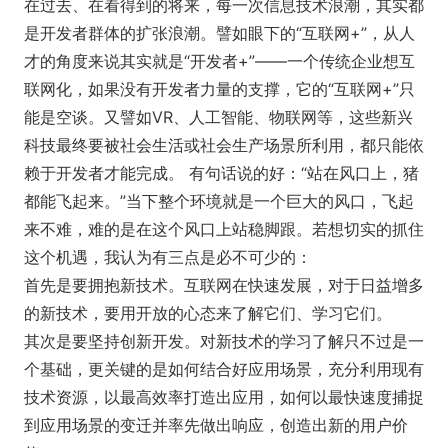
在过去、在看得到的将来，每一次信息技术浪潮，其实都
是开发者群体的扩张浪潮。譬如眼下的“互联网+”，从人
才的角度来说其实就是“开发者+”——一个传统企业想互
联网化，如果没有开发者力量的支撑，它的“互联网+”只
能是空谈。又譬如VR、人工智能、物联网等，这些新兴
科技最终要被社会生活或社会生产场景所利用，都只能依
赖于开发者才能完成。 有句话说的好：“站在风口上，猪
都能飞起来。”当下整个环境就是一个巨大的风口，飞起
来不难，难的是在这个风口上站稳脚跟。若想切实的抓住
这个机遇，我认为有三点是必不可少的：
首先是要拥抱新技术。互联网在快速发展，对于日益增多
的新技术，要用开放的心态来了解它们、学习它们。
其次是要坚持创新开发。对新技术的学习了解只不过是一
个基础，更关键的是如何结合好应用场景，充分利用现有
技术资源，以最高效率打造出应用，如何以最快速度捕捉
到应用场景的变迁并率先做出响应，创造出新的用户价