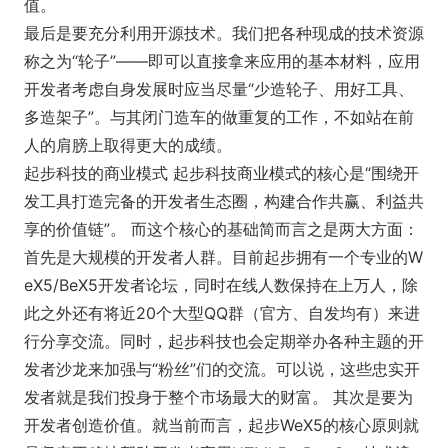
值。
最后是要充分利用开源技术。我们把各种现成的技术资源
称之为“轮子”——即可以直接拿来应用的基本材料，应用
开发者考虑自身发展时应当尽量“少造轮子、用好工具、
多造架子”。与其闭门造车的做重复的工作，不如站在前
人的肩膀上取得更大的成绩。
起步科技的商业模式 起步科技商业模式的核心是“围绕开
发工具打造完备的开发者生态圈，构建合作共赢、利益共
享的价值链”。 而这个核心的基础简而言之是两大方面：
首先是大规模的开发者人群。目前起步拥有一个专业的W
eX5/BeX5开发者论坛，同时在线人数保持在上万人，除
此之外还有将近20个大型QQ群（官方、自发均有）来进
行分享交流。同时，起步科技也会定期举办各种主题的开
发者沙龙来加强与“粉丝”们的交流。可以说，这些忠实开
发者就是我们投身于整个市场最大的财富。 其次是要为
开发者创造价值。就当前而言，起步WeX5的核心原则就