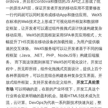
ordova，并且在Cordova和微信的JS API之上形成了统
一的原生API层，保证开发者开发的移动应用不需要修改
一行代码就可以同时发布成移动App和微信应用。 WeX5
在标准的Web技术之上形成了可视化组件框架和数据绑
定框架，让开发者可以通过组件推拽式设计快速构建复杂
移动应用。 WeX5的页面框架采用SPA单页应用模式，大
幅提升了H5页面在移动设备的加载性能，为用户提供极
速的交互体验。 WeX5服务端可以让开发者基于不同的编
程框架（Java、.NET、PHP、NodeJS等）构建后端服
务。 而下面这张图则体现了WeX5的可视化设计。开发过
程中，所见即所得，组件化拖拽式页面设计，提供上百个
各种界面组件，可以任意组合构建各种复杂交互界面。开
放式组件框架，支持开发者自定义组件。
开发工具前景
市场
可以明确的是，在新的产业环境下，开发工具这个
行业将会迎来明确的盈利机会。随着HTML5技术成为主
流，云计算、DevOps为代表一系列新技术快速兴起，整