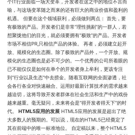
个IT行业面临一场大变革，开发者在这之中的地位不言而
喻，与这场变革随之而来的还有巨大的商业价值和盈利的
机遇。 但要在这个领域获利，必须做到两点： 首先，要
有极致的产品。开发者们是非常“理性挑剔”的一群人，若
想聚拢他们的目光，就必须要拥有“极致”的产品。开发者
市场不相信PR,只相信产品的体验。 再者，必须建立起开
放、规模化的生态圈。除了极致的产品外，一个开放、规
模化的生态圈也是必不可少的。一个优秀的公司所着眼的
已不能仅仅是如何在单个的开发者身上牟利，更该专注
到“行业以及生态”中去捞金。随着互联网的全面渗透，社
会各行各业对快速融合、运用好最新计算技术的需求越来
越迫切，这将导致开发者群体在社会生活和生产中的戏份
越来越重。毫无疑问，未来将会是“得开发者得天下”的时
代。
HTML5应用的发展
HTML5应用的发展是超出了绝
大多数人的预期的。可以说，现在的HTML5已经奠定了
其在前端中的唯一标准地位。 自定稿以来，整个HTML5