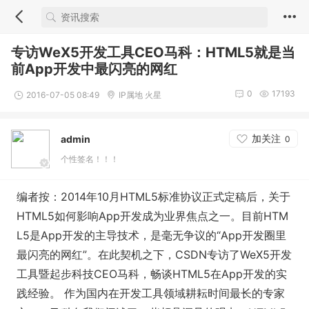
专访WeX5开发工具CEO马科：HTML5就是当
前App开发中最闪亮的网红
0
17193
2016-07-05 08:49
IP属地 火星
加关注
admin
0
个性签名！！！
编者按：2014年10月HTML5标准协议正式定稿后，关于
HTML5如何影响App开发成为业界焦点之一。目前HTM
L5是App开发的主导技术，是毫无争议的“App开发圈里
最闪亮的网红”。在此契机之下，CSDN专访了WeX5开发
工具暨起步科技CEO马科，畅谈HTML5在App开发的实
践经验。
作为国内在开发工具领域耕耘时间最长的专家