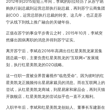
2012年到2015短短三年间，李斌的职位经历了从苏宁易
购执行副总裁到运营总部执行副总裁，再到苏宁云商集团
副COO，运营总部执行总裁的转变。这几年，也正是苏
宁从线下到线上推广融合的关键年份。
正值在苏宁的事业平步青云之时，2015年10月，李斌突
然爆出因病离职的消息并得到苏宁证实。
离开苏宁后，李斌在2016年高调出任红星美凯龙家居集
团总裁一职，主要负责红星美凯龙的“互联网+”发展规
划，执行红星美凯龙的O2O战略。
这一任职一度被业界普遍视作“临危受命”。因为彼时的红
星美凯龙正频频传出星易家裁员的消息。而在互联网上的
尝试，从红星美凯龙商城，到星易家和家品会，再到天猫
开旗舰店，红星美凯龙的尝试似乎也一直不太顺利。
入职半年后，李斌和红星美凯龙创始人、董事长车建新在