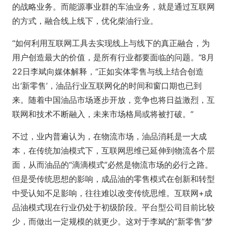
的战略业务。而能源事业群的车油业务，就是通过互联网
的方式，融合线上线下，优化柴油行业。
“如何利用互联网工具去实现线上与线下的真正融合，为
用户创造最大的价值，是所有行业都要面临的问题。”8月
22日李斌向媒体解释，“正如实体零售与线上结合创造
出‘新零售’，油品行业互联网化的时间和窗口期也已到
来。随着中国油品市场逐步开放，竞争也将日益激烈，互
联网和技术不断融入，未来市场格局或将被打破。”
不过，业内普遍认为，在物流市场，油品消耗是一大成
本，在传统加油模式下，互联网思维已延伸到物流各个层
面，从而油品的“滴滴模式”必然是物流市场的必行之路。
但是受传统思想的影响，成品油的零售模式在创新和转型
中受认知不足影响，往往难以改变传统思维。互联网+成
品油模式现在行业仍处于初级阶段。平台型公司目前比较
少，而做出一定规模的就更少。这对于李斌的“新零售”梦