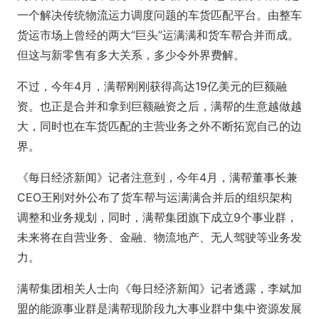
一个解决传统物流运力调度问题的车货匹配平台。由整车
货运市场上曾经的两大“巨头”运满满和货车帮合并而成。
但这与新零售有多大关系，多少令外界费解。
不过，今年4月，满帮刚刚获得高达19亿美元的巨额融
资。也正是合并和拿到巨额融资之后，满帮的生意越做越
大，同时也在车货匹配的主营业务之外不断拓宽自己的边
界。
《每日经济新闻》记者注意到，今年4月，满帮董事长兼
CEO王刚对外公布了货车帮与运满满合并后的组织架构
调整和业务规划，同时，满帮集团旗下成立9个事业群，
未来将在自营业务、金融、物流地产、无人驾驶等业务发
力。
满帮集团相关人士向《每日经济新闻》记者透露，李斌加
盟的能源事业群是满帮现阶段九大事业群中集中资源发展