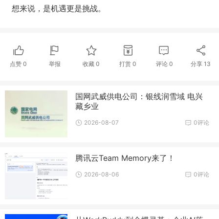
想来说，是机遇更是挑战。
点赞
0
举报
收藏
0
打赏
0
评论
0
分享
13
国网武威供电公司：银线润雪域 电兴
藏乡业
2026-08-07
0评论
腾讯云Team Memory来了！
2026-08-06
0评论