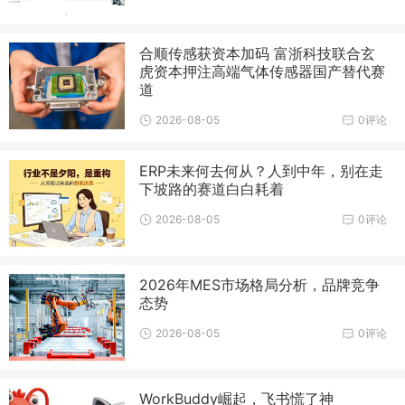
合顺传感获资本加码 富浙科技联合玄
虎资本押注高端气体传感器国产替代赛
道
2026-08-05
0评论
ERP未来何去何从？人到中年，别在走
下坡路的赛道白白耗着
2026-08-05
0评论
2026年MES市场格局分析，品牌竞争
态势
2026-08-05
0评论
WorkBuddy崛起，飞书慌了神