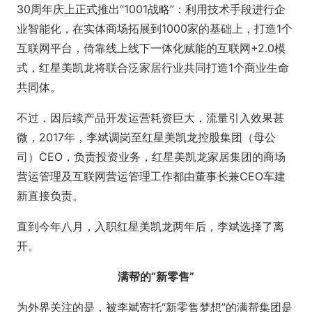
30周年庆上正式推出“1001战略”：利用技术手段进行企
业智能化，在实体商场拓展到1000家的基础上，打造1个
互联网平台，倚靠线上线下一体化赋能的互联网+2.0模
式，红星美凯龙将联合泛家居行业共同打造1个商业生命
共同体。
不过，因后续产品开发运营耗资巨大，流量引入效果甚
微，2017年，李斌调岗至红星美凯龙控股集团（母公
司）CEO，负责投资业务，红星美凯龙家居集团的商场
营运管理及互联网营运管理工作都由董事长兼CEO车建
新直接负责。
直到今年八月，入职红星美凯龙两年后，李斌选择了离
开。
满帮的“新零售”
为外界关注的是，被李斌寄托“新零售梦想”的满帮集团是