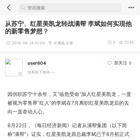
从苏宁、红星美凯龙转战满帮 李斌如何实现他
的新零售梦想？
0
7035
2018-08-24 10:00
IP属地 火星
加关注
user604
0
没有留下签名~~
因供职苏宁十余年，又“临危受命”加入红星美凯龙，一度
被视为零售界“红人”的李斌在7月离职红星美凯龙后的去
向一直牵动人心。
8月22日，《每日经济新闻》记者从满帮集团（以下简
称“满帮”）证实，红星美凯龙原总裁李斌已于8月初正式