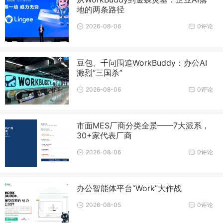
地的两条路径
2026-08-06
0评论
豆包、千问围追WorkBuddy：办公AI
激烈“三国杀”
2026-08-06
0评论
市面MES厂商分类全景——7大派系，
30+家代表厂商
2026-08-06
0评论
办公智能体平台“Work”大作战
2026-08-05
0评论