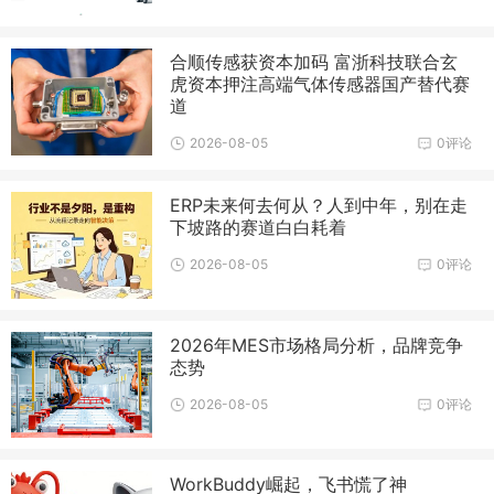
合顺传感获资本加码 富浙科技联合玄
虎资本押注高端气体传感器国产替代赛
道
2026-08-05
0评论
ERP未来何去何从？人到中年，别在走
下坡路的赛道白白耗着
2026-08-05
0评论
2026年MES市场格局分析，品牌竞争
态势
2026-08-05
0评论
WorkBuddy崛起，飞书慌了神