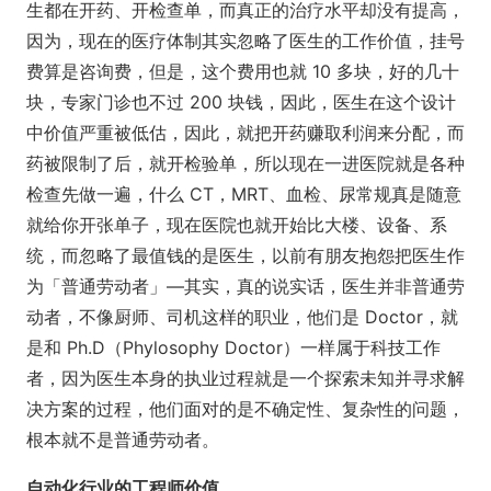
生都在开药、开检查单，而真正的治疗水平却没有提高，
因为，现在的医疗体制其实忽略了医生的工作价值，挂号
费算是咨询费，但是，这个费用也就 10 多块，好的几十
块，专家门诊也不过 200 块钱，因此，医生在这个设计
中价值严重被低估，因此，就把开药赚取利润来分配，而
药被限制了后，就开检验单，所以现在一进医院就是各种
检查先做一遍，什么 CT，MRT、血检、尿常规真是随意
就给你开张单子，现在医院也就开始比大楼、设备、系
统，而忽略了最值钱的是医生，以前有朋友抱怨把医生作
为「普通劳动者」—其实，真的说实话，医生并非普通劳
动者，不像厨师、司机这样的职业，他们是 Doctor，就
是和 Ph.D（Phylosophy Doctor）一样属于科技工作
者，因为医生本身的执业过程就是一个探索未知并寻求解
决方案的过程，他们面对的是不确定性、复杂性的问题，
根本就不是普通劳动者。
自动化行业的工程师价值