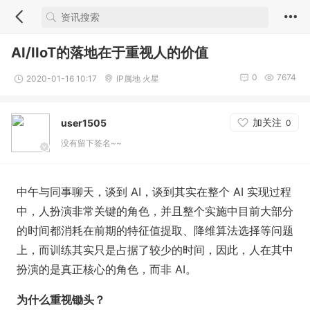
AI/IIoT的落地在于重视人的价值
0
7674
2020-01-16 10:17
IP属地 火星
加关注
user1505
0
没有留下签名~~
中午与同事聊天，谈到 AI，谈到其实在整个 AI 实现过程
中，人扮演非常关键的角色，并且整个实施中目前大部分
的时间都消耗在前期的特征值提取、降维算法选择等问题
上，而训练其实只是占据了较少的时间，因此，人在其中
扮演的是真正核心的角色，而非 AI。
为什么重视锄头？