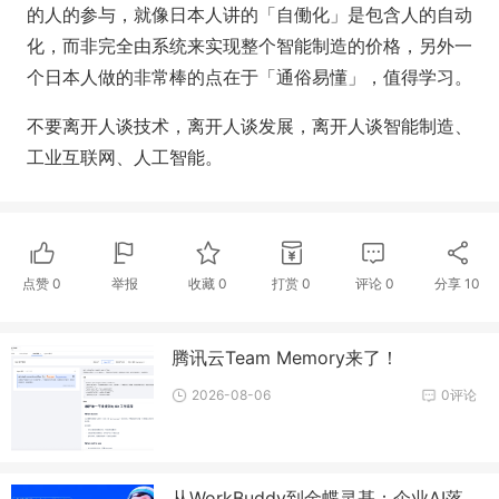
的人的参与，就像日本人讲的「自働化」是包含人的自动
化，而非完全由系统来实现整个智能制造的价格，另外一
个日本人做的非常棒的点在于「通俗易懂」，值得学习。
不要离开人谈技术，离开人谈发展，离开人谈智能制造、
工业互联网、人工智能。
点赞
0
举报
收藏
0
打赏
0
评论
0
分享
10
腾讯云Team Memory来了！
2026-08-06
0评论
从WorkBuddy到金蝶灵基：企业AI落