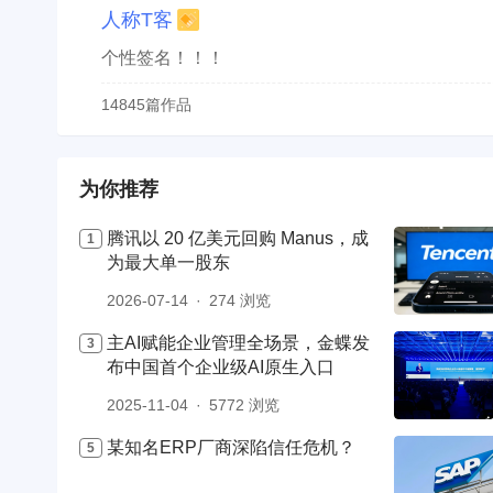
人称T客
个性签名！！！
14845篇作品
为你推荐
腾讯以 20 亿美元回购 Manus，成
为最大单一股东
2026-07-14
274 浏览
主AI赋能企业管理全场景，金蝶发
布中国首个企业级AI原生入口
2025-11-04
5772 浏览
某知名ERP厂商深陷信任危机？