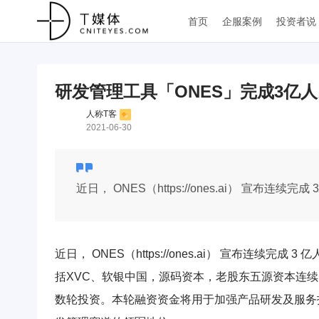
首页
企服案例
投资者说
研发管理工具「ONES」完成3亿
人称T客
2021-06-30
近日， ONES（https://ones.ai） 宣布连
近日， ONES（https://ones.ai） 宣布连续
括XVC、软银中国，源码资本，老股东五源资本连续
数轮投资。本轮融资资金将用于加强产品研发及服务投