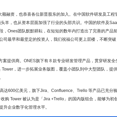
轮大额融资，也恭喜各位新晋股东的加入。在中国软件研发及工程
领头羊，也从资本层面加强了行业的头部共识。中国的软件及Saa
段，Ones团队默默耕耘，在短短的数年内打造出了完善的产品
公司最早和最坚定的投资人，我们祝福公司更上层楼，不断突破
解决方案提供商。ONES旗下有 8 款专业研发管理产品，贯穿研发全
具 Tower，进一步拓展业务版图，覆盖小团队到中大型团队，提
。
00亿美元，旗下Jira、Confluence、Trello 等产品已充分
 Tower 被认为是「Jira +Trello」的国内版组合，能够为初
提升企业数字化管理水平。