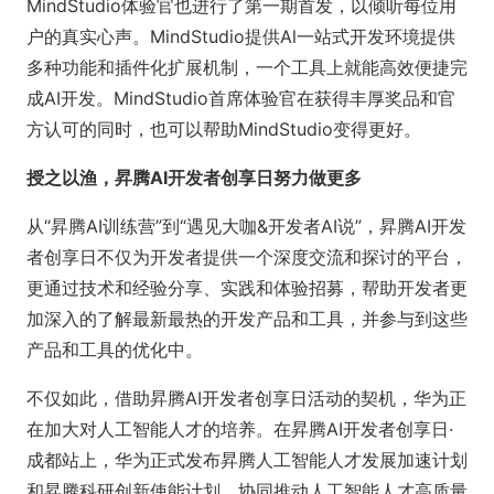
MindStudio体验官也进行了第一期首发，以倾听每位用
户的真实心声。MindStudio提供Al一站式开发环境提供
多种功能和插件化扩展机制，一个工具上就能高效便捷完
成AI开发。MindStudio首席体验官在获得丰厚奖品和官
方认可的同时，也可以帮助MindStudio变得更好。
授之以渔，昇腾AI开发者创享日努力做更多
从“昇腾AI训练营”到“遇见大咖&开发者AI说”，昇腾AI开发
者创享日不仅为开发者提供一个深度交流和探讨的平台，
更通过技术和经验分享、实践和体验招募，帮助开发者更
加深入的了解最新最热的开发产品和工具，并参与到这些
产品和工具的优化中。
不仅如此，借助昇腾AI开发者创享日活动的契机，华为正
在加大对人工智能人才的培养。在昇腾AI开发者创享日·
成都站上，华为正式发布昇腾人工智能人才发展加速计划
和昇腾科研创新使能计划，协同推动人工智能人才高质量