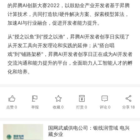
的昇腾AI创新大赛2022，以鼓励全产业开发者基于昇腾
计算技术，共同打造软/硬件解决方案、探索模型算法，
加速AI与行业融合，促进开发者能力提升。
从“授之以鱼”到“授之以渔”，昇腾AI开发者创享日实现了
从开发工具向开发理论和实践的延伸；从"搭台唱
戏"到"铺路架桥"，昇腾AI开发者创享日正在成为AI开发者
交流沟通和能力提升的平台，全面助力人工智能人才的孵
化和培养。
点赞
0
举报
收藏
0
打赏
0
评论
0
分享
18
国网武威供电公司：银线润雪域 电兴
藏乡业