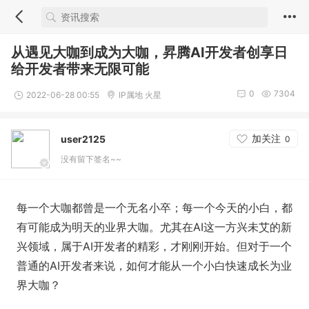
从遇见大咖到成为大咖，昇腾AI开发者创享日
给开发者带来无限可能
0
7304
2022-06-28 00:55
IP属地 火星
加关注
user2125
0
没有留下签名~~
每一个大咖都曾是一个无名小卒；每一个今天的小白，都
有可能成为明天的业界大咖。尤其在AI这一方兴未艾的新
兴领域，属于AI开发者的精彩，才刚刚开始。但对于一个
普通的AI开发者来说，如何才能从一个小白快速成长为业
界大咖？