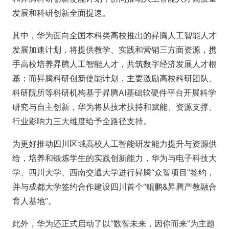
发展和科研创新全面提速。
其中，华为面向全国本科类高校推出的昇腾人工智能人才
发展加速计划，将提供教学、实践和营销三方面资源，携
手高校培养昇腾人工智能人才，共筑数字经济发展人才根
基；而昇腾科研创新使能计划，主要激励高校科研团队、
科研院所等科研机构基于昇腾AI基础软硬件平台开展科学
研究与自主创新，华为将从技术扶持和赋能、资源支撑、
行业影响力三大维度给予全路径支持。
为更好推动四川区域高校人工智能研发能力提升与资源供
给，培养和锻炼学生的实践创新能力，华为与电子科技大
学、四川大学、西南交通大学进行昇腾“众智项目”签约，
并与成都大学签约合作建设四川首个“鲲鹏&昇腾产教融合
育人基地”。
此外，华为还正式启动了以“数智未来，因你而来”为主题