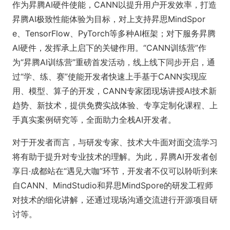
作为昇腾AI硬件使能，CANN以提升用户开发效率，打造
昇腾AI极致性能体验为目标，对上支持昇思MindSpor
e、TensorFlow、PyTorch等多种AI框架；对下服务昇腾
AI硬件，发挥承上启下的关键作用。“CANN训练营”作
为“昇腾AI训练营”重磅首发活动，线上线下同步开启，通
过“学、练、赛”使能开发者快速上手基于CANN实现应
用、模型、算子的开发，CANN专家团现场讲授AI技术新
趋势、新技术，提供免费实战体验、专享定制化课程、上
手真实案例研究等，全面助力全栈AI开发者。
对于开发者而言，与研发专家、技术大牛面对面交流学习
将有助于提升对专业技术的理解。为此，昇腾AI开发者创
享日·成都站在“遇见大咖”环节，开发者不仅可以聆听到来
自CANN、MindStudio和昇思MindSpore的研发工程师
对技术的细化讲解，还通过现场沟通交流进行开源项目研
讨等。