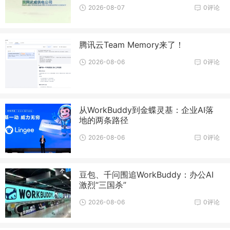
2026-08-07
0评论
腾讯云Team Memory来了！
2026-08-06
0评论
从WorkBuddy到金蝶灵基：企业AI落
地的两条路径
2026-08-06
0评论
豆包、千问围追WorkBuddy：办公AI
激烈“三国杀”
2026-08-06
0评论