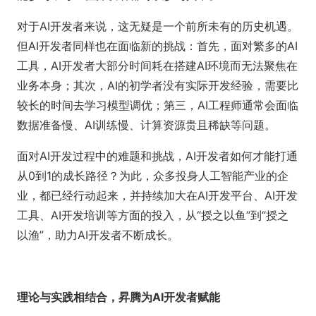
对于AI开发者来说，这无疑是一个前所未有的历史机遇。
但AI开发者同样也在面临新的挑战：首先，面对繁多的AI
工具，AI开发者大部分时间耗在搭建AI环境而无法聚焦在
业务本身；其次，AI的初学者没有实际开发经验，需要比
较长的时间去学习模型调优；第三，AI工程师通常会面临
数据准备慢、AI训练慢、计算资源贵且稀缺等问题。
面对AI开发过程中的难题和挑战，AI开发者如何才能打通
从0到1的成长路径？为此，众多投身人工智能产业的企
业，都已经行动起来，并持续加大在AI开发平台、AI开发
工具、AI开发培训等方面的投入，从“授之以鱼”到“授之
以渔”，助力AI开发者不断成长。
理论与实践相结合，昇腾为AI开发者赋能