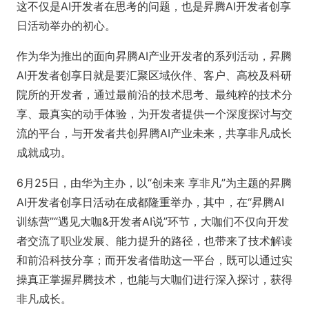
这不仅是AI开发者在思考的问题，也是昇腾AI开发者创享
日活动举办的初心。
作为华为推出的面向昇腾AI产业开发者的系列活动，昇腾
AI开发者创享日就是要汇聚区域伙伴、客户、高校及科研
院所的开发者，通过最前沿的技术思考、最纯粹的技术分
享、最真实的动手体验，为开发者提供一个深度探讨与交
流的平台，与开发者共创昇腾AI产业未来，共享非凡成长
成就成功。
6月25日，由华为主办，以“创未来 享非凡”为主题的昇腾
AI开发者创享日活动在成都隆重举办，其中，在“昇腾AI
训练营”“遇见大咖&开发者AI说”环节，大咖们不仅向开发
者交流了职业发展、能力提升的路径，也带来了技术解读
和前沿科技分享；而开发者借助这一平台，既可以通过实
操真正掌握昇腾技术，也能与大咖们进行深入探讨，获得
非凡成长。