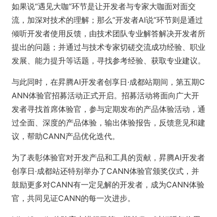
如果说“遇见大咖”环节是让开发者与专家大咖面对面交
流，加深对技术的理解；那么“开发者AI说”环节则是通过
倾听开发者使用反馈，由技术团队专业解答解决开发者所
提出的问题；并通过与技术专家切磋交流成功经验、职业
发展、能力提升等话题，寻找参考经验、获取专业建议。
与此同时，在昇腾AI开发者创享日·成都站期间，第五期C
ANN体验官招募活动正式开启。招募活动将面向广大开
发者寻找首席体验官，参与定期发布的产品体验活动，通
过全面、深度的产品体验，输出体验报告，反馈意见和建
议，帮助CANN产品优化迭代。
为了表彰体验官对开发产品和工具的贡献，昇腾AI开发者
创享日·成都站还特别举办了CANN体验官颁奖仪式，并
鼓励更多对CANN有一定见解的开发者，成为CANN体验
官，共同见证CANN的每一次进步。