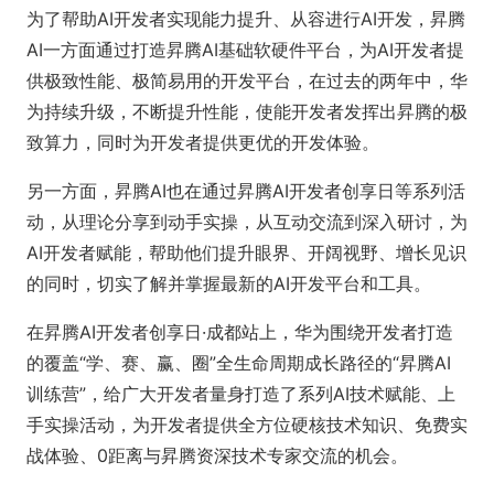
为了帮助AI开发者实现能力提升、从容进行AI开发，昇腾
AI一方面通过打造昇腾AI基础软硬件平台，为AI开发者提
供极致性能、极简易用的开发平台，在过去的两年中，华
为持续升级，不断提升性能，使能开发者发挥出昇腾的极
致算力，同时为开发者提供更优的开发体验。
另一方面，昇腾AI也在通过昇腾AI开发者创享日等系列活
动，从理论分享到动手实操，从互动交流到深入研讨，为
AI开发者赋能，帮助他们提升眼界、开阔视野、增长见识
的同时，切实了解并掌握最新的AI开发平台和工具。
在昇腾AI开发者创享日·成都站上，华为围绕开发者打造
的覆盖“学、赛、赢、圈”全生命周期成长路径的“昇腾AI
训练营”，给广大开发者量身打造了系列AI技术赋能、上
手实操活动，为开发者提供全方位硬核技术知识、免费实
战体验、0距离与昇腾资深技术专家交流的机会。