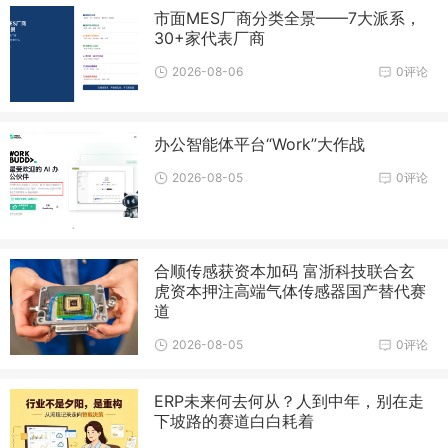
市面MES厂商分类全景——7大派系，
30+家代表厂商
2026-08-06
0评论
办公智能体平台“Work”大作战
2026-08-05
0评论
合顺传感获资本加码 富浙科技联合玄
虎资本押注高端气体传感器国产替代赛
道
2026-08-05
0评论
ERP未来何去何从？人到中年，别在走
下坡路的赛道白白耗着