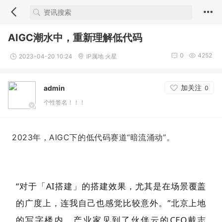
AIGC潮水中，重新理解低代码
0
4252
2023-04-20 10:24
IP属地 火星
加关注
admin
0
个性签名！！！
2023年，AIGC下的低代码赛道“暗流涌动”。
“对于「AI搭建」的搭建效果，尤其是在场景覆盖
的广度上，连我自己也感觉比较意外。”北京上地
的写字楼内，产业家见到了伙伴云的CEO戴志