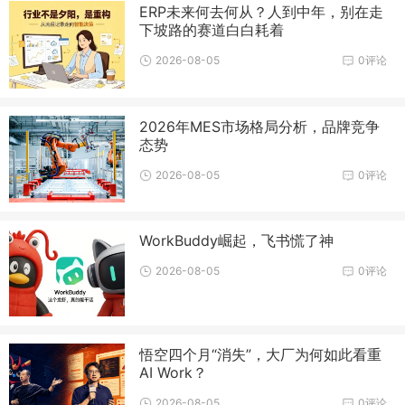
ERP未来何去何从？人到中年，别在走
下坡路的赛道白白耗着
2026-08-05
0评论
2026年MES市场格局分析，品牌竞争
态势
2026-08-05
0评论
WorkBuddy崛起，飞书慌了神
2026-08-05
0评论
悟空四个月“消失”，大厂为何如此看重
AI Work？
2026-08-05
0评论