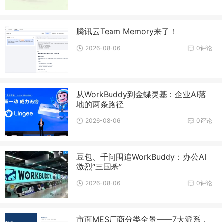
腾讯云Team Memory来了！
2026-08-06
0评论
从WorkBuddy到金蝶灵基：企业AI落
地的两条路径
2026-08-06
0评论
豆包、千问围追WorkBuddy：办公AI
激烈“三国杀”
2026-08-06
0评论
市面MES厂商分类全景——7大派系，