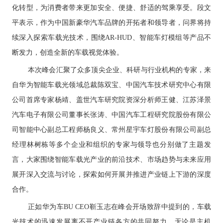
化转型，为消费者带来更加安全、便捷、舒适的驾乘享受。段文
平表示，作为中国新豪华汽车品牌的开拓者和领导者，问界将持
续深入探索车载光技术，围绕AR-HUD、智能车灯模组
等产品不
断发力，创造全新的车载视觉体验。
本次峰会汇聚了众多顶尖企业、科研与行业机构的专家，来
自华为智能车载光领域总裁陈双宝、中国汽车技术研究中心有限
公司首席专家杨靖、盖世汽车研究院资深分析师王健、江苏泽景
汽车电子有限公司董事长张涛、中国汽车工程研究院股份有限公
司智能中心副总工程师杨良义、常州星宇车灯股份有限公司副总
经理林树栋等多个企业和组织的专家与领导也分别做了主题发
言，大家围绕智能车载光产业的前沿技术、市场趋势与未来应用
展开深入交流与讨论，探索如何开展并推进产业链上下游的深度
合作。
正如华为车BU CEO靳玉志在峰会开场致辞中提到的，车载
光技术的迅速发展离不开产业链各方的共同努力。无论是主机