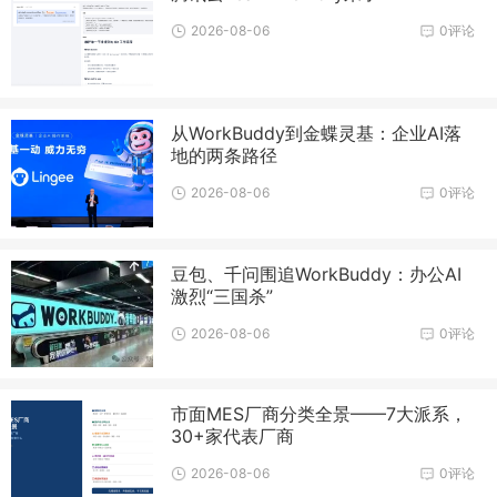
2026-08-06
0评论
从WorkBuddy到金蝶灵基：企业AI落
地的两条路径
2026-08-06
0评论
豆包、千问围追WorkBuddy：办公AI
激烈“三国杀”
2026-08-06
0评论
市面MES厂商分类全景——7大派系，
30+家代表厂商
2026-08-06
0评论