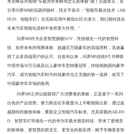
本次峰会并围绕“车载光带来舱驾交互新体验”做了主题发言，在
分享问界M9的实践经验时，段文平表示：“智能车载光技术（AR-
HUD、智能车灯）在实际应用中展现出巨大潜力，我们期待其在
未来汽车智能化进程中发挥更大作用。”
问界M9作为全景智慧旗舰SUV，凭借领先一代的智慧科
技、前所未有的驾乘体验、超越百万级豪车的高端用料，迅速赢
得了众多高端用户的认可。自发布以来，问界M9连续8个月蝉联
中国市场50万元级及以上豪华车型销量冠军，持续领跑国内豪华
汽车，成为智能汽车时代科技豪华当之无愧的第一选择，改写了
中国豪华车市场的格局。
问界M9之所以能获得广大消费者的青睐，正是基于一系列
出色的产品优势。赛力斯还在车载显示上不断推陈出新，通过超
越期待的极致体验，重新定义智能汽车标准。尤其搭载的AR-HU
D、智慧车灯等领先一代的华为车载光视觉科技，带来了更惬意
的新体验、更智慧的新交互、更安全的新应用，赋予车辆更多智