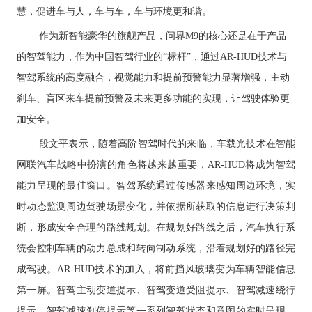
慧，促进车与人，车与车，车与环境更和谐。
作为新智能豪华的旗舰产品，问界M9的核心还是在于产品
的智驾能力，作为中国智驾行业的“标杆”，通过AR-HUD技术与
智驾系统的高度融合，视觉能力和提前预警能力显著增强，主动
刹车、盲区来车提前预警及未来更多功能的实现，让驾驶体验更
加安全。
段文平表示，随着高阶智驾时代的来临，车载光技术在智能
网联汽车战略中扮演的角色将越来越重要，AR-HUD将成为智驾
能力呈现的最佳窗口。智驾系统通过传感器来感知周边环境，实
时动态监测周边驾驶场景变化，并依据所获取的信息进行决策判
断，形成安全合理的路线规划。在规划好路线之后，汽车执行系
统会控制车辆的动力总成和转向制动系统，沿着规划好的路径完
成驾驶。AR-HUD技术的加入，将前挡风玻璃变为车辆智能信息
第一屏。智驾主动变道提示、智驾变道受阻提示、智驾减速绕行
提示、智驾减速刹停提示等一系列智驾状态和意图的实时呈现，