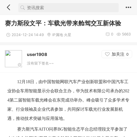
赛力斯段文平：车载光带来舱驾交互新体验
0
5663
2024-12-24 14:49
IP属地 火星
加关注
user1908
0
没有留下签名~~
12月18日，由中国智能网联汽车产业创新联盟和中国汽车工
业协会车用智能显示分会联合主办，华为技术有限公司承办的202
4第二届智能车载光峰会在东莞成功举办。峰会吸引了众多学术专
家、行业领袖及企业代表参加，共同探讨车载光行业发展新机
遇，推动技术突破与应用落地。
赛力斯汽车AITO问界BG智能生态平台总经理段文平参加了