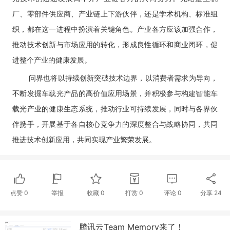
厂、零部件供应商、产业链上下游伙伴，还是学术机构、标准组
织，都在这一进程中扮演着关键角色。产业各方应该加强合作，
推动技术创新与市场应用的转化，形成良性循环和商业闭环，促
进整个产业的健康发展。
问界也将以持续创新突破技术边界，以消费者需求为导向，
不断发掘车载光产品的高价值应用场景，并积极参与构建智能车
载光产业的健康生态系统，推动行业可持续发展，同时与各界伙
伴携手，开展基于各自核心竞争力的深度整合与战略协同，共同
推进技术创新应用，共同实现产业繁荣发展。
点赞
0
举报
收藏
0
打赏
0
评论
0
分享
24
腾讯云Team Memory来了！