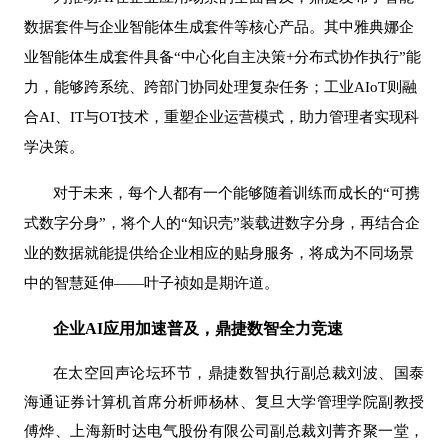
数据套件与企业智能体生成套件等核心产品。其中雅典娜企
业智能体生成套件具备“中心化自主决策+分布式协作执行”能
力，能够跨系统、跨部门协同处理复杂任务；工业AIoT则融
合AI、IT与OT技术，重塑企业运营模式，助力管理者实现科
学决策。
对于未来，每个人都有一个能够随着训练而成长的
“可携
式数字分身”，将个人的“知识壳”装载进数字分身，再结合企
业的数据就能提供给企业相应的贴身服务，将成为不同场景
中的智慧延伸——叶子祯如是期许道。
企业
AI应用加速普及，鼎捷
数智
全力竞速
在太空回声论坛环节，鼎捷数智执行副总裁刘波、国泰
海通证券计算机首席分析师杨林、复旦大学管理学院副教授
傅烨、上海新时达电气股份有限公司副总裁刘菁齐聚一堂，