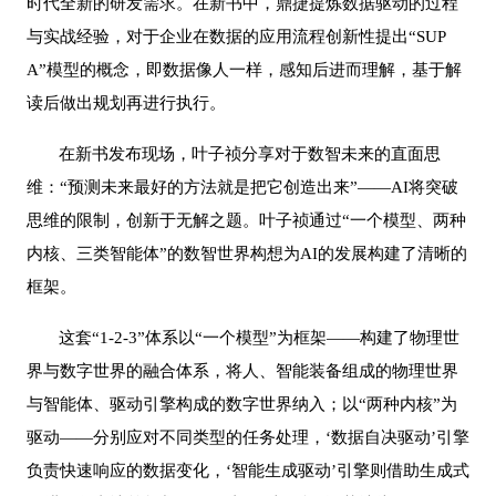
时代全新的研发需求。在新书中，鼎捷提炼数据驱动的过程
与实战经验，对于企业在数据的应用流程创新性提出“SUP
A”模型的概念，即数据像人一样，感知后进而理解，基于解
读后做出规划再进行执行。
在新书发布现场，叶子祯分享对于数智未来的直面思
维：
“预测未来最好的方法就是把它创造出来”——
AI将突破
思维的限制，创新于无解之题。叶子祯通过“一个模型、两种
内核、三类智能体”的数智世界构想为AI的发展构建了清晰的
框架。
这套
“
1-2-3”体系以“一个模型”为框架——构建了物理世
界与数字世界的融合体系，将人、智能装备组成的物理世界
与智能体、驱动引擎构成的数字世界纳入；以“两种内核”为
驱动——分别应对不同类型的任务处理，‘数据自决驱动’引擎
负责快速响应的数据变化，‘智能生成驱动’引擎则借助生成式