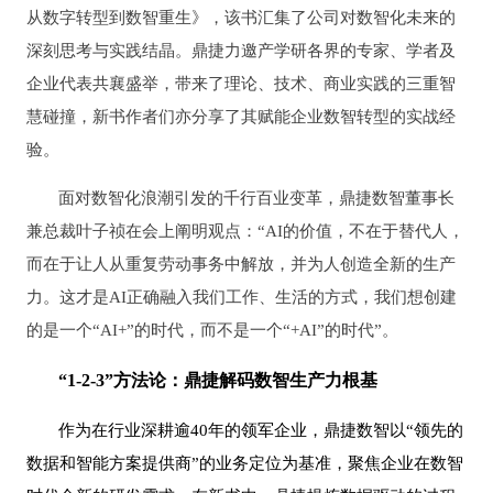
从数字转型到数智重生》，该书汇集了公司对数智化未来的
深刻思考与实践结晶。鼎捷力邀产学研各界的专家、学者及
企业代表共襄盛举，带来了理论、技术、商业实践的三重智
慧碰撞，新书作者们亦分享了其赋能企业数智转型的实战经
验。
面对数智化浪潮引发的千行百业变革，鼎捷数智董事长
兼总裁叶子祯在会上阐明观点：
“AI的价值，不在于替代人，
而在于让人从重复劳动事务中解放，并为人创造全新的生产
力。这才是AI正确融入我们工作、生活的方式，我们想创建
的是一个“AI+”的时代，而不是一个“+AI”的时代”。
“1-2-3”方法论：鼎捷解码数智生产力根基
作为在行业深耕逾
40年的领军企业，鼎捷数智以“领先的
数据和智能方案提供商”的业务定位为基准，聚焦企业在数智