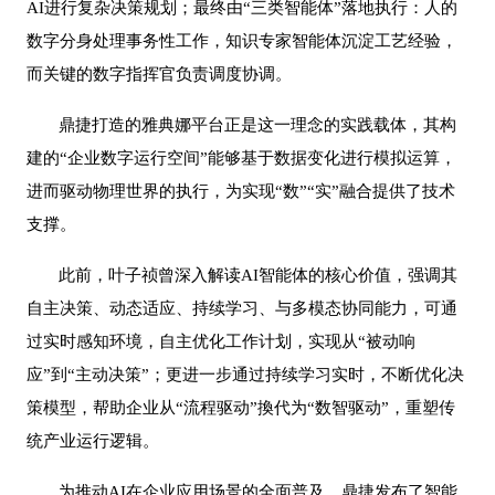
AI进行复杂决策规划；最终由“三类智能体”落地执行：人的
数字分身处理事务性工作，知识专家智能体沉淀工艺经验，
而关键的数字指挥官负责调度协调。
鼎捷打造的雅典娜平台正是这一理念的实践载体，其构
建的
“企业数字运行空间”能够基于数据变化进行模拟运算，
进而驱动物理世界的执行，为实现“数”“实”融合提供了技术
支撑。
此前，叶子祯曾深入解读
AI智能体的核心价值，强调其
自主决策、动态适应、持续学习、与多模态协同能力，可通
过实时感知环境，自主优化工作计划，实现从“被动响
应”到“主动决策”；更进一步通过持续学习实时，不断优化决
策模型，帮助企业从“流程驱动”換代为“数智驱动”，重塑传
统产业运行逻辑。
为推动
AI在企业应用场景的全面普及，鼎捷发布了智能