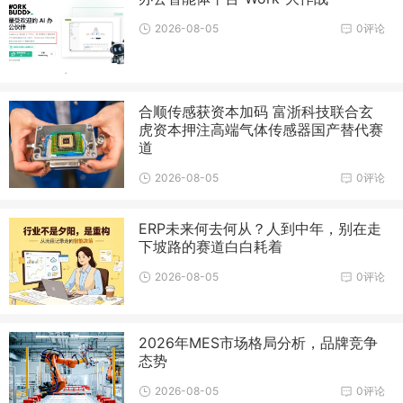
2026-08-05
0评论
合顺传感获资本加码 富浙科技联合玄
虎资本押注高端气体传感器国产替代赛
道
2026-08-05
0评论
ERP未来何去何从？人到中年，别在走
下坡路的赛道白白耗着
2026-08-05
0评论
2026年MES市场格局分析，品牌竞争
态势
2026-08-05
0评论