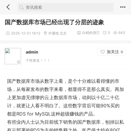
国产数据库市场已经出现了分层的迹象
白鳝的洞穴
0
643
2025-12-01 16:12
IP属地 北京
加关注
admin
0
个性签名！！！
国产数据库市场从数字上看，是个十分难以看得懂的市
场，从每家发布的数字来看，都显得不是那么真实。再加
上更加虚无缥缈的云上数据库市场，动则以十亿二十亿
计，就更让人看不明白了。这些数字背后可能90%买的
都是RDS for MySQL这种超级赚钱的产品。
有些业内人士认为目前线下销售的国产数据库，刨掉以私
有云部署的RDS为主的销售额之外，年产值大约在80亿