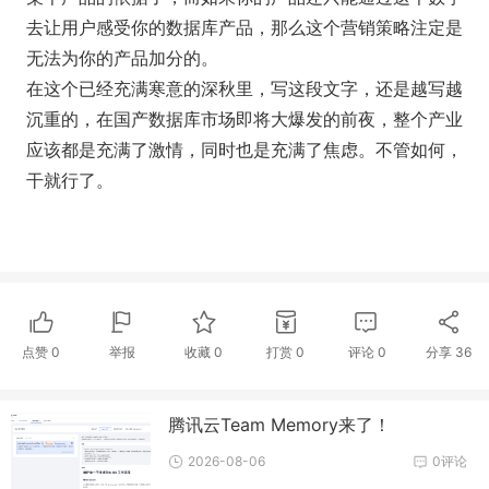
去让用户感受你的数据库产品，那么这个营销策略注定是
无法为你的产品加分的。
在这个已经充满寒意的深秋里，写这段文字，还是越写越
沉重的，在国产数据库市场即将大爆发的前夜，整个产业
应该都是充满了激情，同时也是充满了焦虑。不管如何，
干就行了。
点赞
0
举报
收藏
0
打赏
0
评论
0
分享
36
腾讯云Team Memory来了！
2026-08-06
0评论