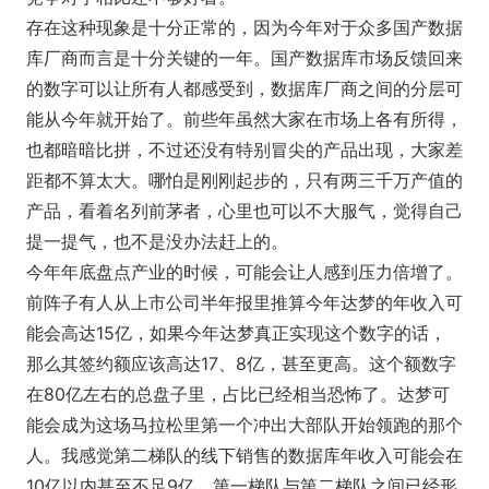
存在这种现象是十分正常的，因为今年对于众多国产数据
库厂商而言是十分关键的一年。国产数据库市场反馈回来
的数字可以让所有人都感受到，数据库厂商之间的分层可
能从今年就开始了。前些年虽然大家在市场上各有所得，
也都暗暗比拼，不过还没有特别冒尖的产品出现，大家差
距都不算太大。哪怕是刚刚起步的，只有两三千万产值的
产品，看着名列前茅者，心里也可以不大服气，觉得自己
提一提气，也不是没办法赶上的。
今年年底盘点产业的时候，可能会让人感到压力倍增了。
前阵子有人从上市公司半年报里推算今年达梦的年收入可
能会高达15亿，如果今年达梦真正实现这个数字的话，
那么其签约额应该高达17、8亿，甚至更高。这个额数字
在80亿左右的总盘子里，占比已经相当恐怖了。达梦可
能会成为这场马拉松里第一个冲出大部队开始领跑的那个
人。我感觉第二梯队的线下销售的数据库年收入可能会在
10亿以内甚至不足9亿，第一梯队与第二梯队之间已经形