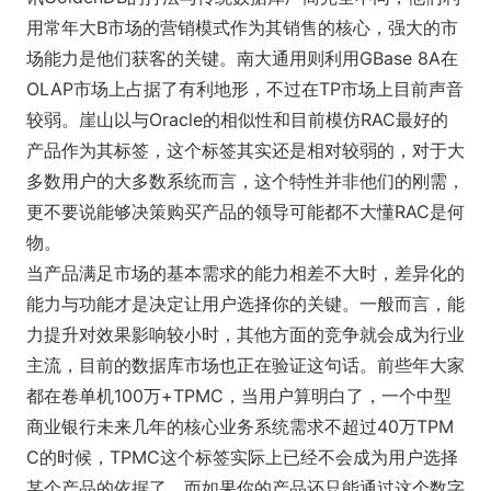
用常年大B市场的营销模式作为其销售的核心，强大的市
场能力是他们获客的关键。南大通用则利用GB
ase 8A在
OLAP市场上占据了有利地形，不过在TP市场上目前声音
较弱。崖山以与Oracle的相似性和目前模仿RAC最好的
产品作为其标签，这个标签其实还是相对较弱的，对于大
多数用户的大多数系统而言，这个特性并非他们的刚需，
更不要说能够决策购买产品的领导可能都不大懂RAC是何
物。
当产品满足市场的基本需求的能力相差不大时，差异化的
能力与功能才是决定让用户选择你的关键。一般而言，能
力提升对效果影响较小时，其他方面的竞争就会成为行业
主流，目前的数据库市场也正在验证这句话。前些年大家
都在卷单机100万+TPMC，当用户算明白了，一个中型
商业银行未来几年的核心业务系统需求不超过40万TPM
C的时候，TPMC这个标签实际上已经不会成为用户选择
某个产品的依据了，而如果你的产品还只能通过这个数字