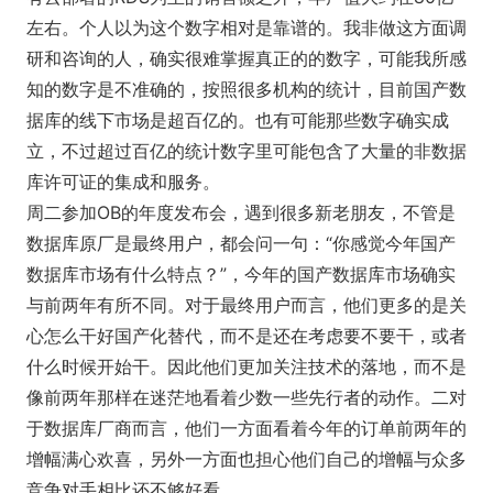
左右。个人以为这个数字相对是靠谱的。我非做这方面调
研和咨询的人，确实很难掌握真正的的数字，可能我所感
知的数字是不准确的，按照很多机构的统计，目前国产数
据库的线下市场是超百亿的。也有可能那些数字确实成
立，不过超过百亿的统计数字里可能包含了大量的非数据
库许可证的集成和服务。
周二参加OB的年度发布会，遇到很多新老朋友，不管是
数据库原厂是最终用户，都会问一句：“你感觉今年国产
数据库市场有什么特点？”，今年的国产数据库市场确实
与前两年有所不同。对于最终用户而言，他们更多的是关
心怎么干好国产化替代，而不是还在考虑要不要干，或者
什么时候开始干。因此他们更加关注技术的落地，而不是
像前两年那样在迷茫地看着少数一些先行者的动作。二对
于数据库厂商而言，他们一方面看着今年的订单前两年的
增幅满心欢喜，另外一方面也担心他们自己的增幅与众多
竞争对手相比还不够好看。