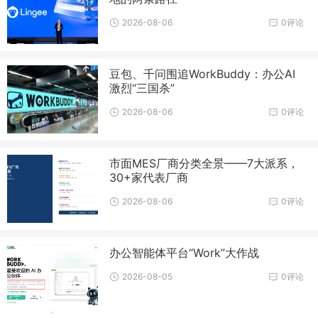
2026-08-06
0评论
豆包、千问围追WorkBuddy：办公AI
激烈“三国杀”
2026-08-06
0评论
市面MES厂商分类全景——7大派系，
30+家代表厂商
2026-08-06
0评论
办公智能体平台“Work”大作战
2026-08-05
0评论