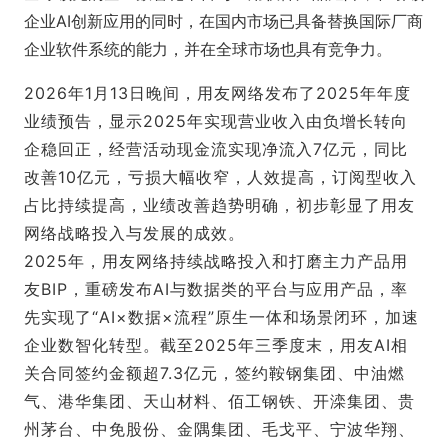
企业AI创新应用的同时，在国内市场已具备替换国际厂商
企业软件系统的能力，并在全球市场也具有竞争力。
2026年1月13日晚间，用友网络发布了2025年年度
业绩预告，显示2025年实现营业收入由负增长转向
企稳回正，经营活动现金流实现净流入7亿元，同比
改善10亿元，亏损大幅收窄，人效提高，订阅型收入
占比持续提高，业绩改善趋势明确，初步彰显了用友
网络战略投入与发展的成效。
2025年，用友网络持续战略投入和打磨主力产品用
友BIP，重磅发布AI与数据类的平台与应用产品，率
先实现了“AI×数据×流程”原生一体和场景闭环，加速
企业数智化转型。截至2025年三季度末，用友AI相
关合同签约金额超7.3亿元，签约鞍钢集团、中油燃
气、港华集团、天山材料、佰工钢铁、开滦集团、贵
州茅台、中免股份、
金隅集团
、毛戈平、宁波华翔、