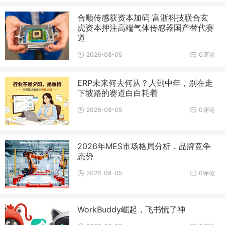
合顺传感获资本加码 富浙科技联合玄
虎资本押注高端气体传感器国产替代赛
道
2026-08-05
0评论
ERP未来何去何从？人到中年，别在走
下坡路的赛道白白耗着
2026-08-05
0评论
2026年MES市场格局分析，品牌竞争
态势
2026-08-05
0评论
WorkBuddy崛起，飞书慌了神