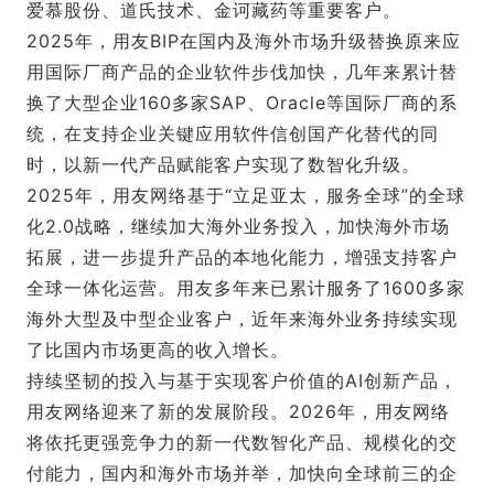
爱慕股份、道氏技术、
金诃藏药
等重要客户。
2025年，用友BIP在国内及海外市场升级替换原来应
用国际厂商产品的企业软件步伐加快，几年来累计替
换了大型企业160多家SAP、Oracle等国际厂商的系
统，在支持企业关键应用软件信创国产化替代的同
时，以新一代产品赋能客户实现了数智化升级。
2025年，用友网络基于“立足亚太，服务全球”的全球
化2.0战略，继续加大海外业务投入，加快海外市场
拓展，进一步提升产品的本地化能力，增强支持客户
全球一体化运营。用友多年来已累计服务了1600多家
海外大型及中型企业客户，近年来海外业务持续实现
了比国内市场更高的收入增长。
持续坚韧的投入与基于实现客户价值的AI创新产品，
用友网络迎来了新的发展阶段。2026年，用友网络
将依托更强竞争力的新一代数智化产品、规模化的交
付能力，国内和海外市场并举，加快向全球前三的企