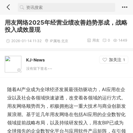
用友网络2025年经营业绩改善趋势形成，战略
投入成效显现
用友
0
1449
2026-01-14 11:32
IP属地 北京
加关注
KJ-News
1
没有留下签名~~
随着AI产业成为全球经济发展最强劲驱动力，AI应用在企
业以及社会各领域快速渗透，改变着各领域的运行方式。
用友网络顺势而为，积极拥抱这一重大技术与商业创新发
展浪潮。基于近几年用友网络在包括AI应用的企业数智化
领域提前战略布局，以及持续研发投入，用友BIP已成为
全球领先的企业数智化平台与应用软件产品矩阵，在引领