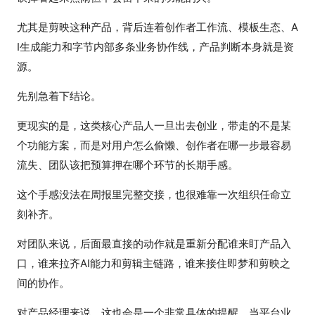
尤其是剪映这种产品，背后连着创作者工作流、模板生态、A
I生成能力和字节内部多条业务协作线，产品判断本身就是资
源。
先别急着下结论。
更现实的是，这类核心产品人一旦出去创业，带走的不是某
个功能方案，而是对用户怎么偷懒、创作者在哪一步最容易
流失、团队该把预算押在哪个环节的长期手感。
这个手感没法在周报里完整交接，也很难靠一次组织任命立
刻补齐。
对团队来说，后面最直接的动作就是重新分配谁来盯产品入
口，谁来拉齐AI能力和剪辑主链路，谁来接住即梦和剪映之
间的协作。
对产品经理来说，这也会是一个非常具体的提醒，当平台业