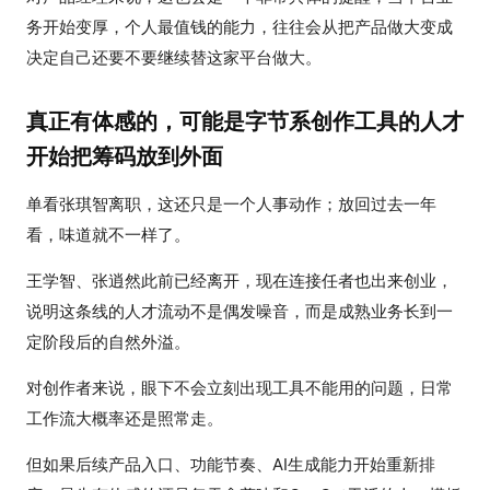
务开始变厚，个人最值钱的能力，往往会从把产品做大变成
决定自己还要不要继续替这家平台做大。
真正有体感的，可能是字节系创作工具的人才
开始把筹码放到外面
单看张琪智离职，这还只是一个人事动作；放回过去一年
看，味道就不一样了。
王学智、张逍然此前已经离开，现在连接任者也出来创业，
说明这条线的人才流动不是偶发噪音，而是成熟业务长到一
定阶段后的自然外溢。
对创作者来说，眼下不会立刻出现工具不能用的问题，日常
工作流大概率还是照常走。
但如果后续产品入口、功能节奏、AI生成能力开始重新排