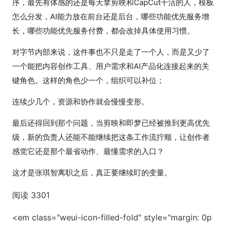
序，最先有体感的还是每天拿剪映和CapCut干活的人，模板
怎么分发，AI能力放在前台还是后台，哪些功能优先服务增
长，哪些功能优先服务付费，都会改掉具体使用习惯。
对字节内部来说，这件事也不只是走了一个人，而是又少了
一个能把内容创作工具、用户需求和AI产品化连接起来的关
键角色。这样的角色少一个，组织可以补位；
连续少几个，资源和协作就会慢慢变形。
最后还得回到那个问题，当剪映和即梦已经被推到更高优先
级，新的负责人还能不能继续把这条工作流拧顺，让创作者
感觉它还是那个最省动作、最懂需求的入口？
这才是张琪智离职之后，真正要继续盯的变量。
阅读
3301
<em class="weui-icon-filled-fold" style="margin: 0p