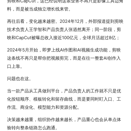
剪映和CapCut，这已经说明这条业务不再只是影像工具边角
料，而是被当成独立增长线来管。
再往后看，变化越来越密。2024年12月，外部报道提到剪映
技术负责人王学智和产品负责人张逍然离开；同一阶段，剪
映和CapCut被曝总收入接近100亿元，全球月活超过8亿；
2024年5月开始，即梦上线AI作图和AI视频生成功能，剪映
这条线不再只是帮你把视频剪完，而是在往一整套AI创作入
口上靠。
问题也在这。
当一款产品从工具做到平台，产品负责人的工作就不只是优
化按钮顺序、模板转化和留存曲线，而是要同时盯入口、工
作流、商业化、模型能力和资源分配。
决策越来越重，组织协作越来越长，产品重心也会从单点体
验转向整条链路怎么跑通。