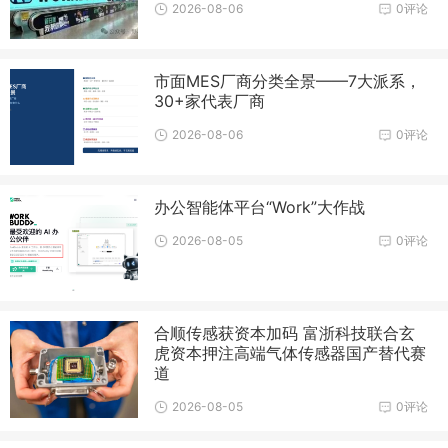
2026-08-06
0评论
市面MES厂商分类全景——7大派系，
30+家代表厂商
2026-08-06
0评论
办公智能体平台“Work”大作战
2026-08-05
0评论
合顺传感获资本加码 富浙科技联合玄
虎资本押注高端气体传感器国产替代赛
道
2026-08-05
0评论