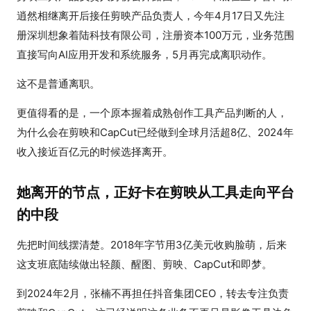
逍然相继离开后接任剪映产品负责人，今年4月17日又先注
册深圳想象着陆科技有限公司，注册资本100万元，业务范围
直接写向AI应用开发和系统服务，5月再完成离职动作。
这不是普通离职。
更值得看的是，一个原本握着成熟创作工具产品判断的人，
为什么会在剪映和CapCut已经做到全球月活超8亿、2024年
收入接近百亿元的时候选择离开。
她离开的节点，正好卡在剪映从工具走向平台
的中段
先把时间线摆清楚。2018年字节用3亿美元收购脸萌，后来
这支班底陆续做出轻颜、醒图、剪映、CapCut和即梦。
到2024年2月，张楠不再担任抖音集团CEO，转去专注负责