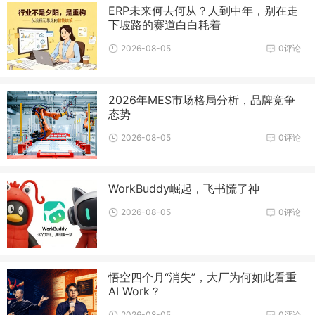
ERP未来何去何从？人到中年，别在走
下坡路的赛道白白耗着
2026-08-05
0评论
2026年MES市场格局分析，品牌竞争
态势
2026-08-05
0评论
WorkBuddy崛起，飞书慌了神
2026-08-05
0评论
悟空四个月“消失”，大厂为何如此看重
AI Work？
2026-08-05
0评论