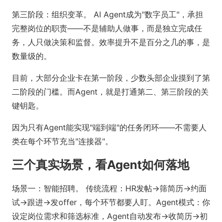
第三阶段：组织变革。 AI Agent成为"数字员工"，承担
完整岗位的职责——不是辅助人做事，而是独立完成任
务，人只做决策和监督。效率提升不是百分之几的事，是
数量级的。
目前，大部分企业卡在第一阶段，少数头部企业摸到了第
二阶段的门槛。而Agent，就是打通第二、第三阶段的关
键钥匙。
因为只有Agent能实现"端到端"的任务闭环——不需要人
类在每个环节充当"连接器"。
三个真实场景，看Agent如何落地
场景一：智能招聘。 传统流程：HR发帖→筛简历→约面
试→跟进→发offer，每个环节都要人盯。Agent模式：你
设定岗位需求和筛选标准，Agent自动发布→收简历→初