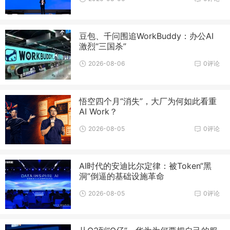
豆包、千问围追WorkBuddy：办公AI
激烈“三国杀”
2026-08-06
0评论
悟空四个月“消失”，大厂为何如此看重
AI Work？
2026-08-05
0评论
AI时代的安迪比尔定律：被Token“黑
洞”倒逼的基础设施革命
2026-08-05
0评论