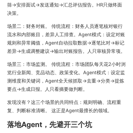
筛→安排面试→发送通知→汇总评估报告。HR只做终面
决策。
场景二：财务对账。 传统流程：财务人员逐笔核对银行
流水和内部账目，差异人工排查。Agent模式：设定对账
规则和异常阈值，Agent自动拉取数据→逐笔比对→标记
差异→生成调整建议→输出对账报告。人只审核异常项。
场景三：市场监测。 传统流程：市场团队每天花2小时浏
览行业新闻、竞品动态、政策变化。Agent模式：设定监
测维度和关键词，Agent全天候抓取→去重→分类→提炼
要点→生成日报。人只看摘要做判断。
发现没有？这三个场景的共同特点：规则明确、流程重
复、判断标准清晰。 这正是Agent最擅长的领域。
落地Agent，先避开三个坑