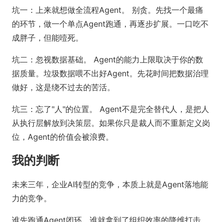
坑一：上来就想做全流程Agent。 别贪。先找一个最痛
的环节，做一个单点Agent跑通，再逐步扩展。一口吃不
成胖子，但能噎死。
坑二：忽视数据基础。 Agent的能力上限取决于你的数
据质量。垃圾数据喂不出好Agent。先花时间把数据治理
做好，这是绕不过去的苦活。
坑三：忘了"人"的位置。 Agent不是完全替代人，是把人
从执行层解放到决策层。如果你只是裁人而不重新定义岗
位，Agent的价值会被浪费。
我的判断
未来三年，企业AI转型的竞争，本质上就是Agent落地能
力的竞争。
谁先跑通Agent闭环，谁就拿到了组织效率的降维打击