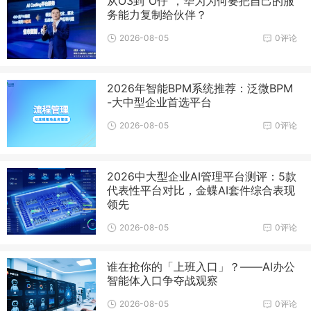
从O3到“O仔”，华为为何要把自己的服
务能力复制给伙伴？
2026-08-05
0评论
2026年智能BPM系统推荐：泛微BPM
-大中型企业首选平台
2026-08-05
0评论
2026中大型企业AI管理平台测评：5款
代表性平台对比，金蝶AI套件综合表现
领先
2026-08-05
0评论
谁在抢你的「上班入口」？——AI办公
智能体入口争夺战观察
2026-08-05
0评论