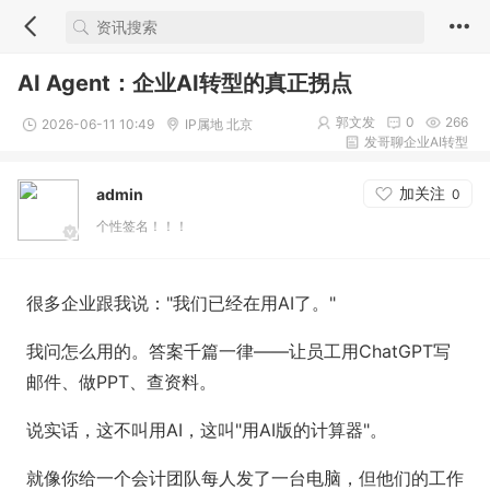
AI Agent：企业AI转型的真正拐点
郭文发
0
266
2026-06-11 10:49
IP属地 北京
发哥聊企业AI转型
加关注
admin
0
个性签名！！！
很多企业跟我说："我们已经在用AI了。"
我问怎么用的。答案千篇一律——让员工用ChatGPT写
邮件、做PPT、查资料。
说实话，这不叫用AI，这叫"用AI版的计算器"。
就像你给一个会计团队每人发了一台电脑，但他们的工作