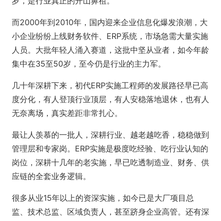
岁，是行业真正的开山鼻祖。
而2000年到2010年，国内迎来企业信息化爆发浪潮，大
小企业纷纷上线财务软件、ERP系统，市场急需大量实施
人员。大批年轻人涌入赛道，这批中坚从业者，如今年龄
集中在35至50岁，至今仍是行业的主力军。
几十年深耕下来，初代ERP实施工程师的发展路径早已高
度分化，有人登顶行业顶层，有人安稳落地退休，也有人
无奈离场，真实差距非常扎心。
最让人羡慕的一批人，深耕行业、越老越吃香，稳稳做到
管理层和专家岗。ERP实施是极度吃经验、吃行业认知的
岗位，深耕十几年的老实施，早已吃透制造业、财务、供
应链的全套业务逻辑。
很多从业15年以上的资深实施，如今已是大厂项目总
监、技术总监、区域负责人，甚至跻身企业高管。还有深