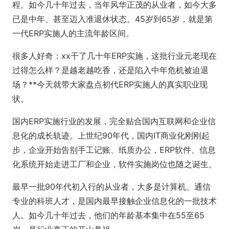
程。如今几十年过去，当年风华正茂的从业者，如今大多
已是中年、甚至迈入准退休状态。45岁到65岁，就是第
一代ERP实施人的主流年龄区间。
很多人好奇：xx干了几十年ERP实施，这批行业元老现在
过得怎么样？是越老越吃香，还是陷入中年危机被迫退
场？**今天就带大家盘点初代ERP实施人的真实职业现
状。
国内ERP实施行业的发展，完全贴合国内互联网和企业信
息化的成长轨迹。上世纪90年代，国内IT商业化刚刚起
步，企业开始告别手工记账、纸质办公，ERP软件、信息
化系统开始走进工厂和企业，软件实施岗位也随之诞生。
最早一批90年代初入行的从业者，大多是计算机、通信
专业的科班人才，是国内最早接触企业信息化的一批技术
人。如今几十年过去，他们的年龄基本集中在55至65