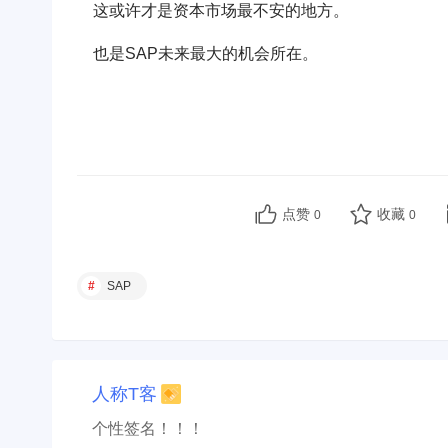
这或许才是资本市场最不安的地方。
也是SAP未来最大的机会所在。
点赞
收藏
0
0
SAP
人称T客
个性签名！！！