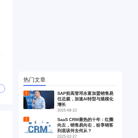
热门文章
享
SAP前高管邓永富加盟销售易
任总裁，加速AI转型与规模化
增长
2025-08-22
SaaS CRM最热的十年：红圈
向左，销售易向右，纷享销客
到底该何去何从？
2025-02-27