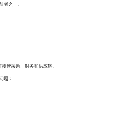
受益者之一。
如何接管采购、财务和供应链。
问题：