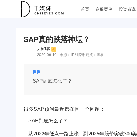
首页
企服案例
投资者说
SAP真的跌落神坛？
人称T客
2026-06-16
来源：IT大嘴哥 链接：
查看
SAP到底怎么了？
很多SAP顾问最近都在问一个问题：
SAP到底怎么了？
从2022年低点一路上涨，到2025年股价突破300