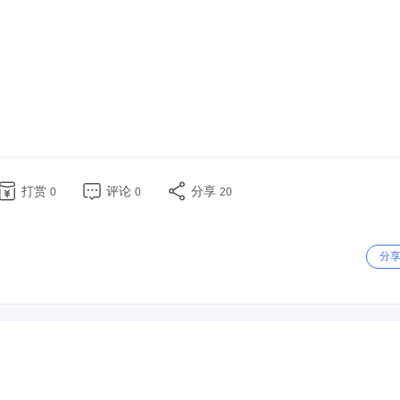
打赏
评论
分享
0
0
20
分