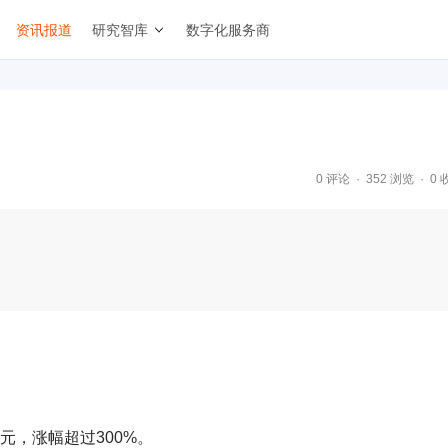
资讯报道
研究智库
数字化服务商
0 评论
352 浏览
0 
美元，涨幅超过300%。