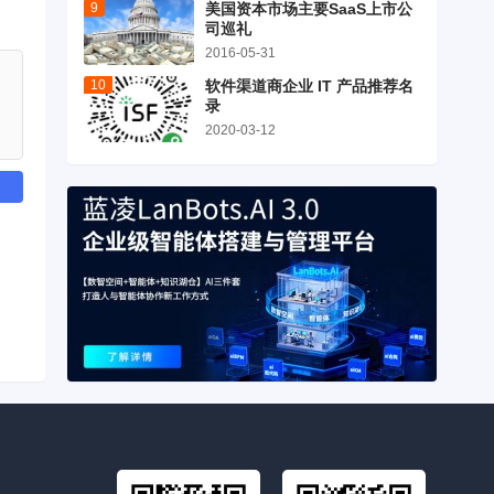
美国资本市场主要SaaS上市公
司巡礼
2016-05-31
软件渠道商企业 IT 产品推荐名
录
2020-03-12