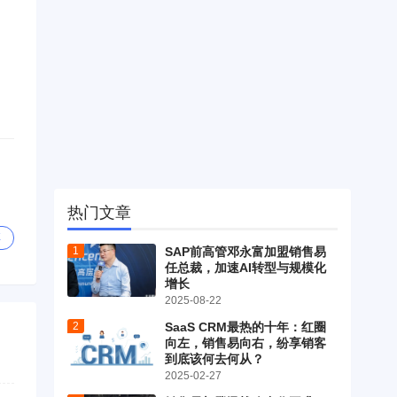
热门文章
享
SAP前高管邓永富加盟销售易
任总裁，加速AI转型与规模化
增长
2025-08-22
SaaS CRM最热的十年：红圈
向左，销售易向右，纷享销客
到底该何去何从？
2025-02-27