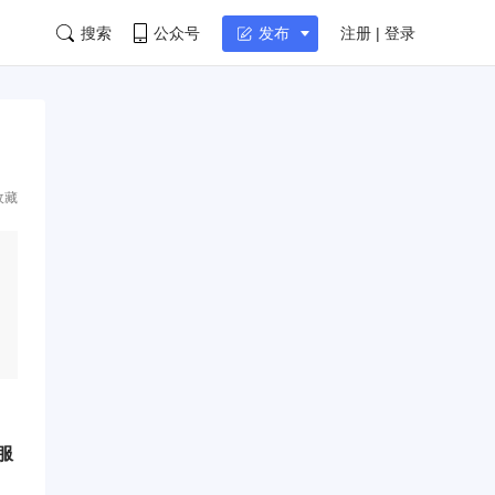
搜索
公众号
注册 | 登录
发布
收藏
服