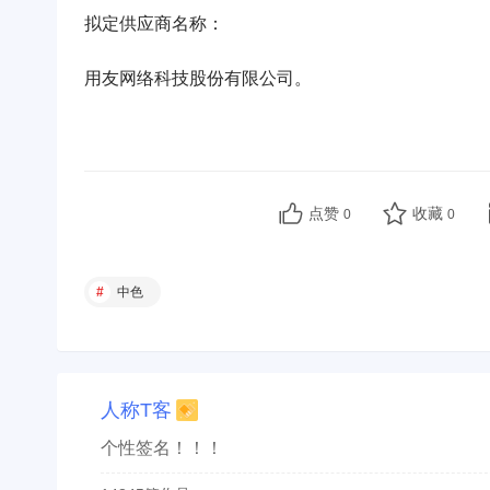
拟定供应商名称：
用友网络科技股份有限公司。
点赞
收藏
0
0
中色
人称T客
个性签名！！！