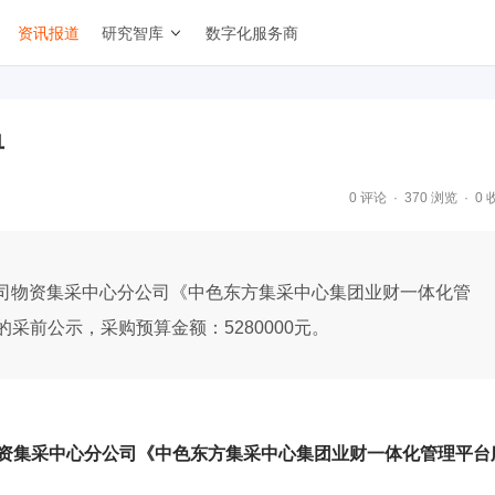
资讯报道
研究智库
数字化服务商
单
0 评论
370 浏览
0 
限公司物资集采中心分公司《中色东方集采中心集团业财一体化管
采前公示，采购预算金额：5280000元。
司物资集采中心分公司《中色东方集采中心集团业财一体化管理平台