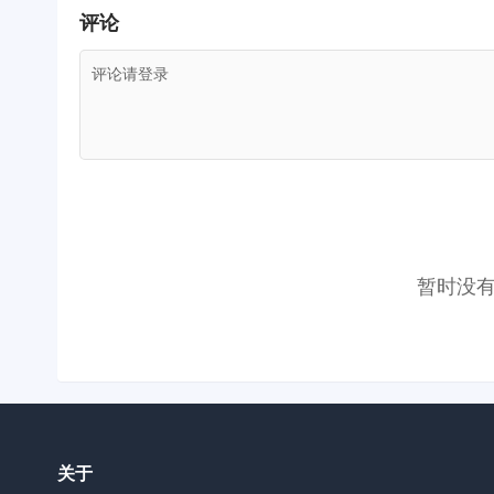
评论
评论请登录
暂时没
关于