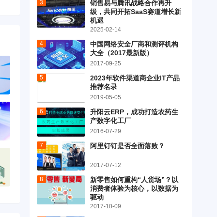
销售易与腾讯战略合作再升
级，共同开拓SaaS赛道增长新
机遇
2025-02-14
中国网络安全厂商和测评机构
大全（2017最新版）
2017-09-25
2023年软件渠道商企业IT产品
推荐名录
2019-05-05
升阳云ERP，成功打造农药生
产数字化工厂
2016-07-29
阿里钉钉是否全面落败？
2017-07-12
新零售如何重构“人货场”？以
消费者体验为核心，以数据为
驱动
2017-10-09