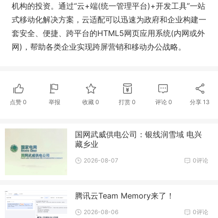
机构的投资。通过“云+端(统一管理平台)+开发工具”一站
式移动化解决方案，云适配可以迅速为政府和企业构建一
套安全、便捷、跨平台的HTML5网页应用系统(内网或外
网)，帮助各类企业实现跨屏营销和移动办公战略。
点赞
0
举报
收藏
0
打赏
0
评论
0
分享
13
国网武威供电公司：银线润雪域 电兴
藏乡业
2026-08-07
0评论
腾讯云Team Memory来了！
2026-08-06
0评论