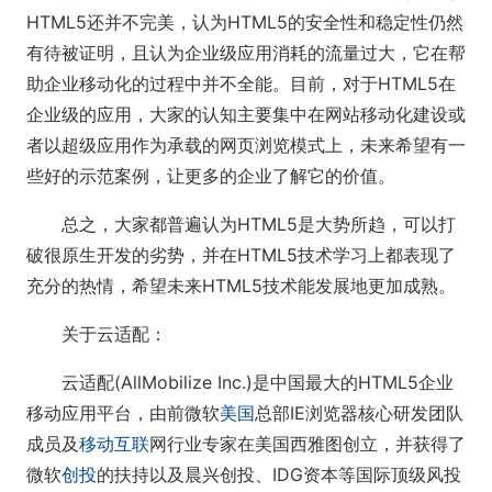
HTML5还并不完美，认为HTML5的安全性和稳定性仍然
有待被证明，且认为企业级应用消耗的流量过大，它在帮
助企业移动化的过程中并不全能。目前，对于HTML5在
企业级的应用，大家的认知主要集中在网站移动化建设或
者以超级应用作为承载的网页浏览模式上，未来希望有一
些好的示范案例，让更多的企业了解它的价值。
总之，大家都普遍认为HTML5是大势所趋，可以打
破很原生开发的劣势，并在HTML5技术学习上都表现了
充分的热情，希望未来HTML5技术能发展地更加成熟。
关于云适配：
云适配(AllMobilize Inc.)是中国最大的HTML5企业
移动应用平台，由前微软
美国
总部IE浏览器核心研发团队
成员及
移动互联
网行业专家在美国西雅图创立，并获得了
微软
创投
的扶持以及晨兴创投、IDG资本等国际顶级风投