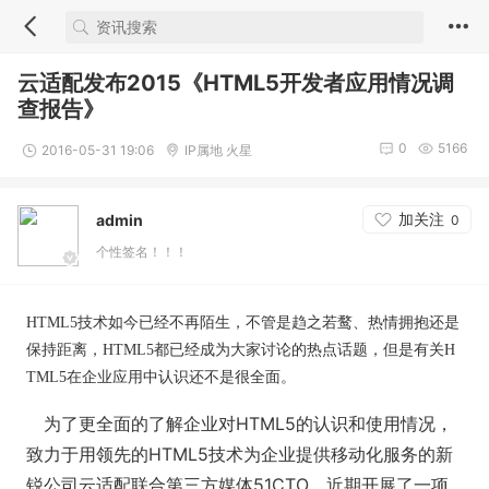
云适配发布2015《HTML5开发者应用情况调
查报告》
0
5166
2016-05-31 19:06
IP属地 火星
加关注
admin
0
个性签名！！！
HTML5技术如今已经不再陌生，不管是趋之若鹜、热情拥抱还是
保持距离，HTML5都已经成为大家讨论的热点话题，但是有关H
TML5在企业应用中认识还不是很全面。
为了更全面的了解企业对HTML5的认识和使用情况，
致力于用领先的HTML5技术为企业提供移动化服务的新
锐公司云适配联合第三方媒体51CTO，近期开展了一项