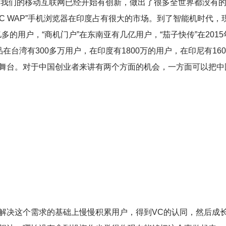
0%。我们的移动互联网已经开始有创新，做出了很多全世界都没有
C WAP”手机浏览器在印度占有很大的市场。到了智能机时代，
多的用户，“商机门户”在东南亚有几亿用户，“茄子快传”在2015
的产品在台湾有300多万用户，在印度有1800万的用户，在印尼有160
舞台。对于中国创业者来讲有两个方面的机会，一方面可以把中
决这个需求的基础上慢慢积累用户，得到VC的认同，然后成