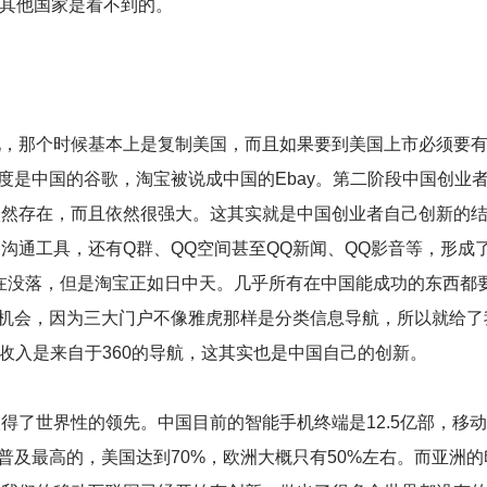
在其他国家是看不到的。
，那个时候基本上是复制美国，而且如果要到美国上市必须要
度是中国的谷歌，淘宝被说成中国的Ebay。第二阶段中国创业
国依然存在，而且依然很强大。这其实就是中国创业者自己创新的
了沟通工具，还有Q群、QQ空间甚至QQ新闻、QQ影音等，形成
已经在没落，但是淘宝正如日中天。几乎所有在中国能成功的东西都
机会，因为三大门户不像雅虎那样是分类信息导航，所以就给了
分的收入是来自于360的导航，这其实也是中国自己的创新。
得了世界性的领先。中国目前的智能手机终端是12.5亿部，移
界普及最高的，美国达到70%，欧洲大概只有50%左右。而亚洲的