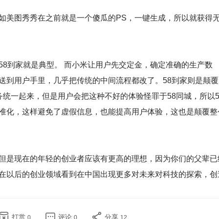
美图秀秀在之前就是一个傻瓜的PS，一键生成，所以就获得
到家就是典型。 而小米让用户先交定金，确定准确的生产数
送到用户手里，几乎把传统的中间流程都改了。58到家则是颠覆
统一起来，但是用户会把这种不好的体验怪罪于58同城，所以5
准化，这样避免了虚假信息，也能提高用户体验，这也是颠覆整
是现在的年轻的创业者应该有更高的理想，因为你们的父辈已
在以后的创业领域看到在中国出现更多对未来对科技的探索，创
打赏
评论
分享
0
0
12