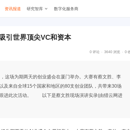
资讯报道
研究智库
数字化服务商
吸引世界顶尖VC和资本
0 评论
3640 浏览
0 
式开幕，这场为期两天的创业盛会在厦门举办。大赛有蔡文胜、李
以及来自全球15个国家和地区的80支创业团队，共带来30场
程跟进此次活动。 以下是蔡文胜现场演讲实录(由猎云网进