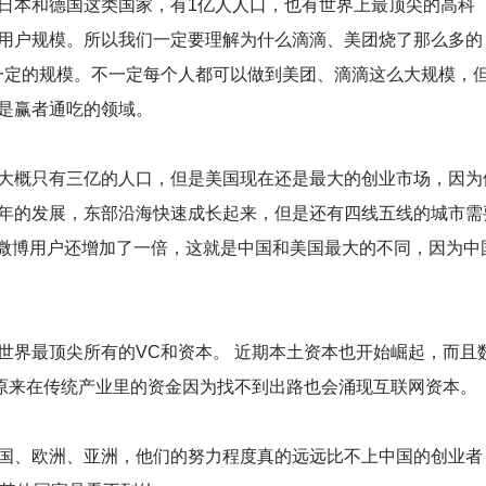
本和德国这类国家，有1亿人人口，也有世界上最顶尖的高科
用户规模。所以我们一定要理解为什么滴滴、美团烧了那么多的
一定的规模。不一定每个人都可以做到美团、滴滴这么大规模，
是赢者通吃的领域。
概只有三亿的人口，但是美国现在还是最大的创业市场，因为
年的发展，东部沿海快速成长起来，但是还有四线五线的城市需
5年微博用户还增加了一倍，这就是中国和美国最大的不同，因为中
界最顶尖所有的VC和资本。 近期本土资本也开始崛起，而且
原来在传统产业里的资金因为找不到出路也会涌现互联网资本。
、欧洲、亚洲，他们的努力程度真的远远比不上中国的创业者