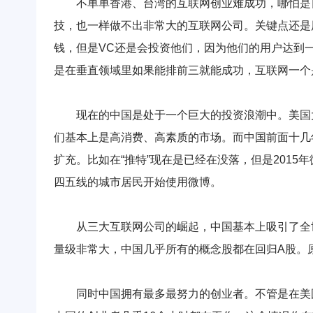
不单单香港、台湾的互联网创业难成功，哪怕是日
技，也一样做不出非常大的互联网公司。关键点还是
钱，但是VC还是会投资他们，因为他们的用户达到
是在垂直领域里如果能排前三就能成功，互联网一个
现在的中国是处于一个巨大的投资浪潮中。美国大
们基本上是高消费、高素质的市场。而中国前面十几
扩充。比如在“推特”现在是已经在没落，但是201
四五线的城市居民开始使用微博。
从三大互联网公司的崛起，中国基本上吸引了全世
量级非常大，中国几乎所有的概念股都在回归A股。
同时中国拥有最多最努力的创业者。不管是在美国