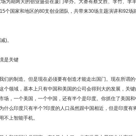
幕，这场为期两天的创业盛会在厦门举办。大赛有蔡文胜、李竹、李
5个国家和地区的80支创业团队，共带来30场主题演讲和92场
减)。
境是关键
们的制造。但是现在必须要有创造才能走出国门。现在所谓的
这个领域，基本上只有中国和美国的公司会得到大的发展，关键
市场，一个美国，一个中国，还有半个是印度。你抓住了美国和
为什么印度只有半个?印度的人口虽然跟中国相近，但是印度有
用不上智能手机。