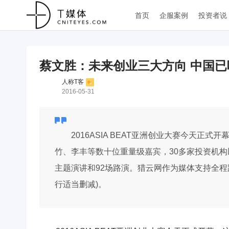
首页
企服案例
投资者说
蔡文胜：未来创业三大方向 中国已
人称T客
2016-05-31
2016ASIA BEAT亚洲创业大赛今天正
竹、李丰等数十位重量级嘉宾，30多家投资机构
主题演讲和92场路演。猎云网作为媒体支持全
行适当删减)。