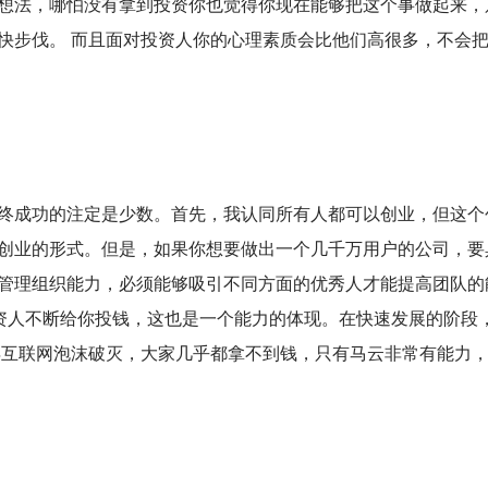
想法，哪怕没有拿到投资你也觉得你现在能够把这个事做起来，
快步伐。 而且面对投资人你的心理素质会比他们高很多，不会
成功的注定是少数。首先，我认同所有人都可以创业，但这个
创业的形式。但是，如果你想要做出一个几千万用户的公司，要
管理组织能力，必须能够吸引不同方面的优秀人才能提高团队的
投资人不断给你投钱，这也是一个能力的体现。在快速发展的阶段
2年互联网泡沫破灭，大家几乎都拿不到钱，只有马云非常有能力