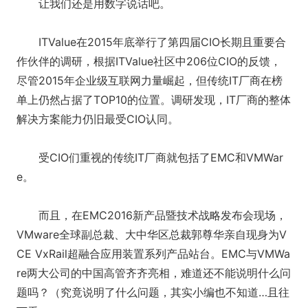
让我们还是用数字说话吧。
ITValue在2015年底举行了第四届CIO长期且重要合
作伙伴的调研，根据ITValue社区中206位CIO的反馈，
尽管2015年企业级互联网力量崛起，但传统IT厂商在榜
单上仍然占据了TOP10的位置。调研发现，IT厂商的整体
解决方案能力仍旧最受CIO认同。
受CIO们重视的传统IT厂商就包括了EMC和VMWar
e。
而且，在EMC2016新产品暨技术战略发布会现场，
VMware全球副总裁、大中华区总裁郭尊华亲自现身为V
CE VxRail超融合应用装置系列产品站台。EMC与VMWa
re两大公司的中国高管齐齐亮相，难道还不能说明什么问
题吗？（究竟说明了什么问题，其实小编也不知道…且往