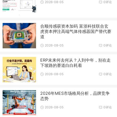
2026-08-05
0评论
合顺传感获资本加码 富浙科技联合玄
虎资本押注高端气体传感器国产替代赛
道
2026-08-05
0评论
ERP未来何去何从？人到中年，别在走
下坡路的赛道白白耗着
2026-08-05
0评论
2026年MES市场格局分析，品牌竞争
态势
2026-08-05
0评论