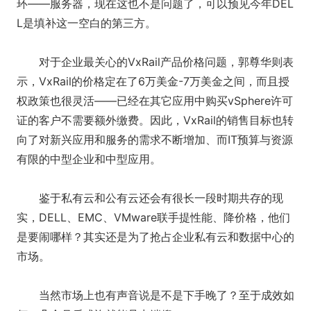
环——服务器，现在这也不是问题了，可以预见今年DEL
L是填补这一空白的第三方。
对于企业最关心的VxRail产品价格问题，郭尊华则表
示，VxRail的价格定在了6万美金-7万美金之间，而且授
权政策也很灵活——已经在其它应用中购买vSphere许可
证的客户不需要额外缴费。因此，VxRail的销售目标也转
向了对新兴应用和服务的需求不断增加、而IT预算与资源
有限的中型企业和中型应用。
鉴于私有云和公有云还会有很长一段时期共存的现
实，DELL、EMC、VMware联手提性能、降价格，他们
是要闹哪样？其实还是为了抢占企业私有云和数据中心的
市场。
当然市场上也有声音说是不是下手晚了？至于成效如