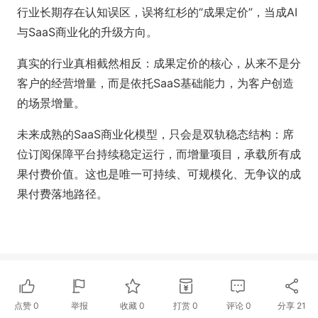
行业长期存在认知误区，误将红杉的“成果定价”，当成AI
与SaaS商业化的升级方向。
真实的行业真相截然相反：成果定价的核心，从来不是分
客户的经营增量，而是依托SaaS基础能力，为客户创造
的场景增量。
未来成熟的SaaS商业化模型，只会是双轨稳态结构：席
位订阅保障平台持续稳定运行，而增量项目，承载所有成
果付费价值。这也是唯一可持续、可规模化、无争议的成
果付费落地路径。
点赞
0
举报
收藏
0
打赏
0
评论
0
分享
21