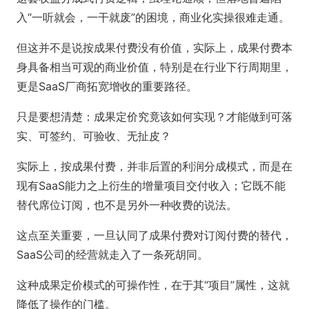
入“一听就会，一干就废”的困境，商业化实操很难走通。
但这并不是说按成果付费没有价值，实际上，成果付费本
身具备相当可观的商业价值，特别是在行业下行周期里，
更是SaaS厂商拓宽增收的重要路径。
只是要想清楚：成果定价究竟该如何实现？才能做到可落
实、可签约、可验收、无扯皮？
实际上，按成果付费，并非后置的利润分成模式，而是在
现有SaaS能力之上衍生的增量项目交付收入；它既不能
替代席位订阅，也不是另外一种收费的说法。
这点至关重要，一旦认同了成果付费对订阅付费的替代，
SaaS公司的经营就走入了一条死胡同。
这种成果定价模式的可操作性，在于其“项目”属性，这就
降低了操作的门槛。