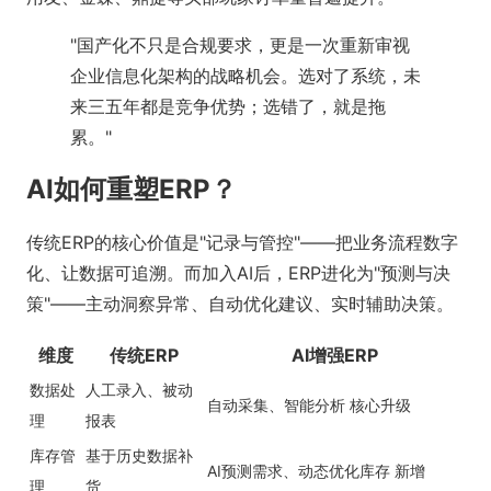
"国产化不只是合规要求，更是一次重新审视
企业信息化架构的战略机会。选对了系统，未
来三五年都是竞争优势；选错了，就是拖
累。"
AI如何重塑ERP？
传统ERP的核心价值是"记录与管控"——把业务流程数字
化、让数据可追溯。而加入AI后，ERP进化为"预测与决
策"——主动洞察异常、自动优化建议、实时辅助决策。
维度
传统ERP
AI增强ERP
数据处
人工录入、被动
自动采集、智能分析
核心升级
理
报表
库存管
基于历史数据补
AI预测需求、动态优化库存
新增
理
货