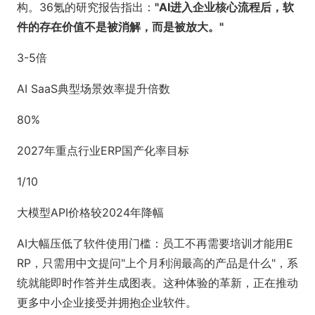
构。36氪的研究报告指出：
"AI进入企业核心流程后，软
件的存在价值不是被消解，而是被放大。"
3-5倍
AI SaaS典型场景效率提升倍数
80%
2027年重点行业ERP国产化率目标
1/10
大模型API价格较2024年降幅
AI大幅压低了软件使用门槛：员工不再需要培训才能用E
RP，只需用中文提问"上个月利润最高的产品是什么"，系
统就能即时作答并生成图表。这种体验的革新，正在推动
更多中小企业接受并拥抱企业软件。