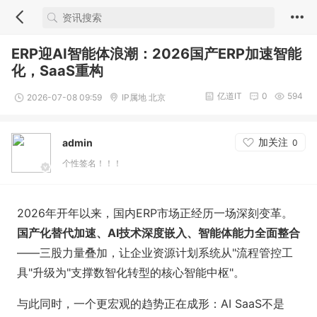
ERP迎AI智能体浪潮：2026国产ERP加速智能
化，SaaS重构
亿道IT
0
594
2026-07-08 09:59
IP属地 北京
加关注
admin
0
个性签名！！！
2026年开年以来，国内ERP市场正经历一场深刻变革。
国产化替代加速、AI技术深度嵌入、智能体能力全面整合
——三股力量叠加，让企业资源计划系统从"流程管控工
具"升级为"支撑数智化转型的核心智能中枢"。
与此同时，一个更宏观的趋势正在成形：AI SaaS不是