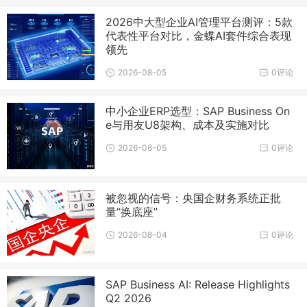
2026中大型企业AI管理平台测评：5款
代表性平台对比，金蝶AI套件综合表现
领先
2026-08-05
0评论
中小企业ERP选型：SAP Business On
e与用友U8架构、成本及实施对比
2026-08-05
0评论
被忽视的信号：央国企财务系统正批
量“换底座”
2026-08-04
0评论
SAP Business AI: Release Highlights
Q2 2026