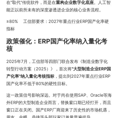
在"取代"传统软件，而是在
重构企业数字化底座
。人工智
能正以前所未有的深度渗透进企业的核心业务流程。
≥80%
工信部要求：2027年重点行业ERP国产化率硬
指标
政策催化：ERP国产化率纳入量化考
核
2025年7月，工信部等四部门联合发布《制造业数字化
转型行动方案（2025）》，首次将
"大型制造企业ERP国
产化率"纳入量化考核指标
，提出到2027年重点行业ERP
国产化率不低于80%的硬性目标。
这一政策信号影响深远。对于尚在使用SAP、Oracle等海
外ERP的大型制造企业而言，替换窗口期已经打开，而且
窗口正在关闭。国产ERP厂商迎来了历史性的市场机遇，
用友、金蝶、鼎捷等头部玩家订单量普遍提升。