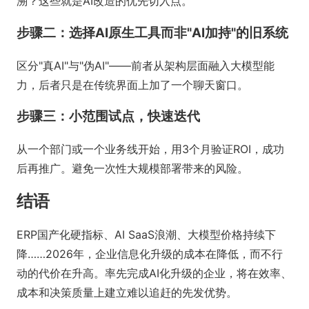
溯？这些就是AI改造的优先切入点。
步骤二：选择AI原生工具而非"AI加持"的旧系统
区分"真AI"与"伪AI"——前者从架构层面融入大模型能
力，后者只是在传统界面上加了一个聊天窗口。
步骤三：小范围试点，快速迭代
从一个部门或一个业务线开始，用3个月验证ROI，成功
后再推广。避免一次性大规模部署带来的风险。
结语
ERP国产化硬指标、AI SaaS浪潮、大模型价格持续下
降……2026年，企业信息化升级的成本在降低，而不行
动的代价在升高。率先完成AI化升级的企业，将在效率、
成本和决策质量上建立难以追赶的先发优势。