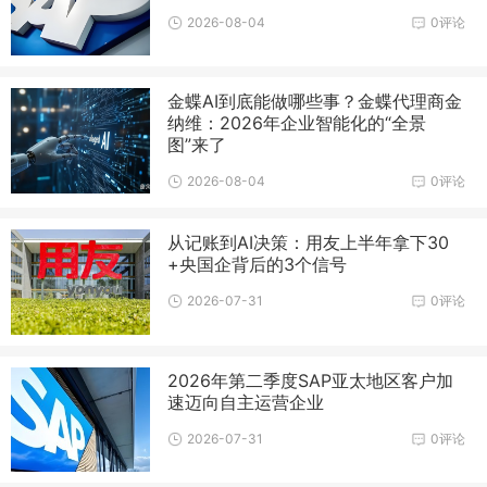
2026-08-04
0评论
金蝶AI到底能做哪些事？金蝶代理商金
纳维：2026年企业智能化的“全景
图”来了
2026-08-04
0评论
从记账到AI决策：用友上半年拿下30
+央国企背后的3个信号
2026-07-31
0评论
2026年第二季度SAP亚太地区客户加
速迈向自主运营企业
2026-07-31
0评论