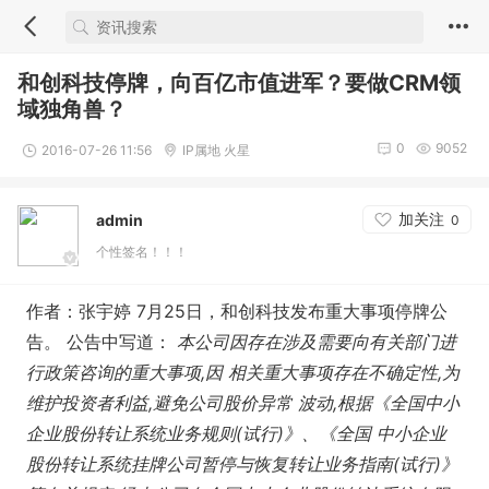
和创科技停牌，向百亿市值进军？要做CRM领
域独角兽？
0
9052
2016-07-26 11:56
IP属地 火星
加关注
admin
0
个性签名！！！
作者：张宇婷 7月25日，和创科技发布重大事项停牌公
告。 公告中写道：
本公司因存在涉及需要向有关部门进
行政策咨询的重大事项,因 相关重大事项存在不确定性,为
维护投资者利益,避免公司股价异常 波动,根据《全国中小
企业股份转让系统业务规则(试行)》、《全国 中小企业
股份转让系统挂牌公司暂停与恢复转让业务指南(试行)》