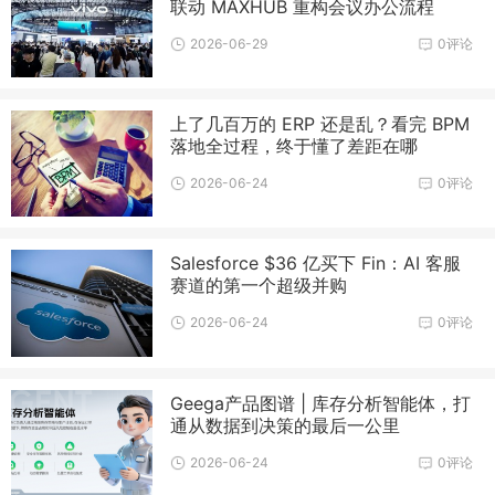
联动 MAXHUB 重构会议办公流程
2026-06-29
0评论
上了几百万的 ERP 还是乱？看完 BPM
落地全过程，终于懂了差距在哪
2026-06-24
0评论
Salesforce $36 亿买下 Fin：AI 客服
赛道的第一个超级并购
2026-06-24
0评论
Geega产品图谱 | 库存分析智能体，打
通从数据到决策的最后一公里
2026-06-24
0评论