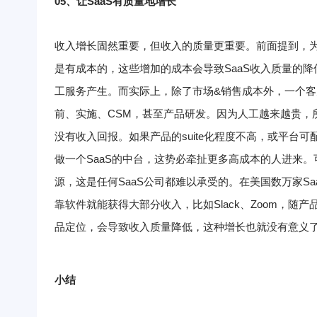
05、
让
SaaS
有质量地增长
收入增长固然重要，但收入的质量更重要。
前面提到，
是有成本的，这些增加的成本会导致SaaS收入质量的降
工服务产生。
而实际上，除了市场&销售成本外，一个
前、实施、CSM，甚至产品研发。因为人工越来越贵，
没有收入回报。
如果产品的suite化程度不高，或平
做一个SaaS的中台，这势必牵扯更多高成本的人进来。
源，这是任何SaaS公司都难以承受的。
在美国数万家S
靠软件就能获得大部分收入，比如Slack、Zoom，随
品定位，会导致收入质量降低，这种增长也就没有意义
小结