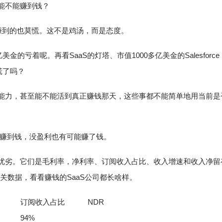
底能不能赚到钱？
赚到的也莫慌。这不是鸡汤，而是态度。
金的亏着呢。再看SaaS的灯塔、市值1000多亿美金的Salesforce
慌了吗？
利能力，甚至能不能活到真正赚钱那天，这些事都不能简单地用当前是
就赚到钱，没盈利也有可能赚了钱。
的优劣。它们是毛利率，净利率、订阅收入占比、收入增速和收入净留
相关数据，看看赚钱的SaaS公司都长啥样。
订阅收入占比
NDR
94%