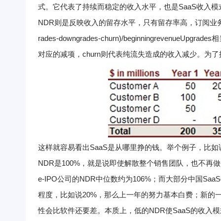
式。它代表了持续而稳定的收入水平，也是SaaS收入
NDR则是反映收入的留存水平，只有留存率高，订阅业
rades-downgrades-churn)/beginningrevenue
Upgrad
对应的减项，churn则代表纯流失造成的收入减少。
为了
这样就容易看出SaaS是从哪里挣的钱。
举个例子，比如说
NDR是100%，就是说即使解散整个销售团队，也不再做
e-IPO公司的NDR中位数约为106%；而大部分中国Sa
程度，比如说20%，那么上一年的努力基本白费；新的
性会比软件还要差。
本质上，低的NDR使SaaS的收入