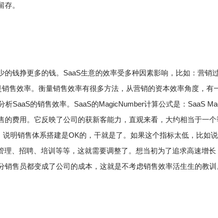
留存。
更少的钱挣更多的钱。
SaaS生意的效率受多种因素影响，比如：营销
是销售效率。
衡量销售效率有很多方法，从营销的资本效率角度，有
化分析SaaS的销售效率。
SaaS的MagicNumber计算公式是：
SaaS Ma
和销售的费用。
它反映了公司的获新客能力，直观来看，大约相当于一个
，说明销售体系搭建是OK的，干就是了。
如果这个指标太低，比如说
是管理、招聘、培训等等，这就需要调整了。
想当初为了追求高速增长
部分销售员都变成了公司的成本，这就是不考虑销售效率活生生的教训