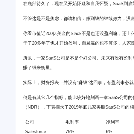
在底部待久了，现在又开始怀疑和自我怀疑，SaaS到
不管这是不是焦虑，都请相信：赚到钱的继续努力，没
你看市值近200亿美金的Slack不是也还没盈利嘛，还上亿美
干了20多年了也才开始盈利，而且赢的也不算多，人家
所以，一家SaaS公司是不是个好公司、未来有没有盈
赚了钱来衡量。
实际上，财务报表上并没有“赚钱”这回事，有盈利未必
倒是有其它几个指标，能比较好地刻画一家SaaS公司
（NDR），下表摘录了2019年底几家美股SaaS公司的
公司
毛利率
净利率
Salesforce
75%
6%