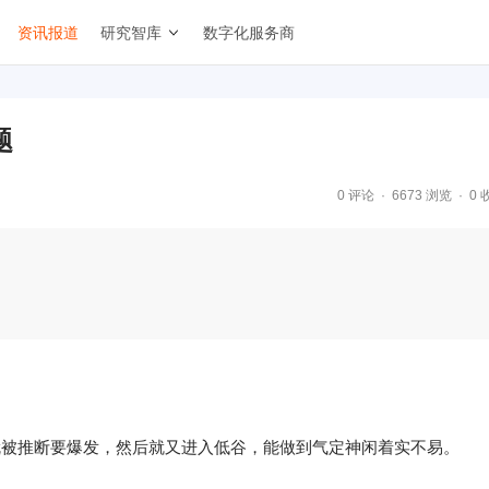
资讯报道
研究智库
数字化服务商
题
0 评论
6673 浏览
0 
S就被推断要爆发，然后就又进入低谷，能做到气定神闲着实不易。