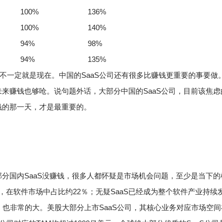
100%
136%
100%
140%
94%
98%
94%
135%
但不一定就是现在。
中国的SaaS公司还有很多比赚钱更重要的事要做
未来赚钱也够呛。
说句题外话，大部分中国的SaaS公司，目前该焦虑
钱的那一天，才是最重要的。
部分国内SaaS没赚钱，很多人都怀疑是市场机会问题，至少是当下的
元，在软件市场中占比约22％；无疑SaaS已经成为整个软件产业持续
）也非常的大。美股大部分上市SaaS公司，其核心业务对应市场空间