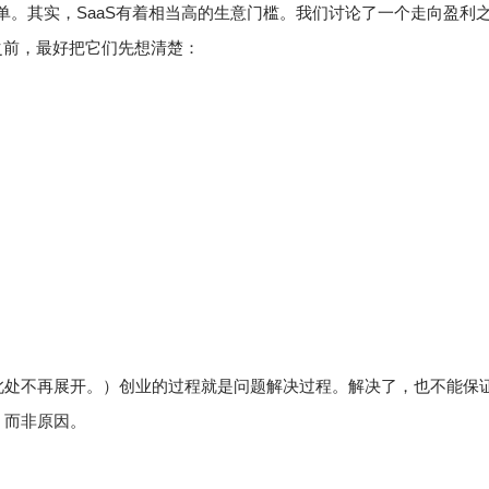
单。其实，SaaS有着相当高的生意门槛。
我们讨论了一个走向盈利
之前，最好把它们先想清楚：
此处不再展开。）
创业的过程就是问题解决过程。解决了，也不能保
，而非原因。