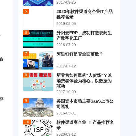
2017-09-25
2023年软件渠道商企业IT产品
推荐名录
2019-05-05
升阳云ERP，成功打造农药生
，
产数字化工厂
2016-07-29
阿里钉钉是否全面落败？
否
2017-07-12
新零售如何重构“人货场”？以
消费者体验为核心，以数据为
驱动
2017-10-09
存
美国资本市场主要SaaS上市公
司巡礼
2016-05-31
软件渠道商企业 IT 产品推荐名
录
2020-03-12