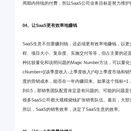
周期内持续的付费，所以SaaS公司业务目标是努力维护
04、
让
SaaS
更有效率地赚钱
SaaS生意不但要赚到钱，还必须更有效率地赚钱，以
程、项目大小、复杂度、实施交付等等，但占主要的还
种比较量化和说明问题的Magic Number方法，可以量
cNumber=[(该季度收入-上季度收入)*4]/上季度市场
度的营销成本，能否在一年内赚回来。
如果这个指标>1
到0.5，那销售团队配置肯定是有问题的。可能的问题
很多SaaS公司都大规模烧钱扩张销售队伍。最后，大
所以，SaaS的销售效率，决定了SaaS生意的效率。