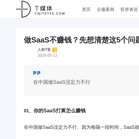
首页
企服案例
投资者说
做SaaS不赚钱？先想清楚这5个问
人称T客
2020-05-12
在中国做SaaS没定力不行
01、
你的SaaS打算怎么赚钱
在中国做SaaS没定力不行。因为每隔一段时间，Saa