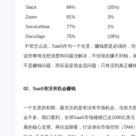
Slack
84%
(35%)
Zoom
81%
3%
ServiceNow
77%
1%
DocuSign
75%
(28%)
不管怎么说，SaaS作为一个生意，赚钱那是必须的，
这些事情没想清楚和问题没解决，不但现在赚不到钱，
不是赚钱问题，而应该是现金流问题；只有活到真正赚
02、
SaaS
有没有机会赚钱
一个生意的初期，最关注的是有没有市场机会。
当前大
会不多。
我们看到，全球SaaS市场规模已达1000亿美
展的核心支撑。
再往远期看，行业潜在市场空间（TAM