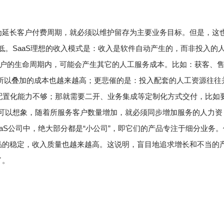
为延长客户付费周期，就必须以维护留存为主要业务目标。但是，这
低。
SaaS理想的收入模式是：收入是软件自动产生的，而非投入的
客户的生命周期内，可能会产生其它的人工服务成本。比如：获客、
所以叠加的成本也越来越高；更悲催的是：投入配套的人工资源往往
台可配置化能力不够；那就需要二开、业务集成等定制化方式交付，比如
可以想象，随着所服务客户数量增加，就必须同步增加服务的人力资
aaS公司中，绝大部分都是“小公司”，即它们的产品专注于细分业务。
产品的稳定，收入质量也越来越高。
这说明，盲目地追求增长和不当的
了。