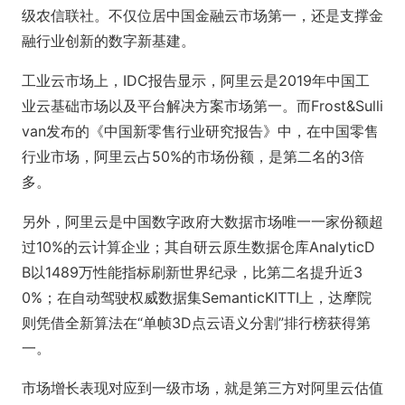
级农信联社。不仅位居中国金融云市场第一，还是支撑金
融行业创新的数字新基建。
工业云市场上，IDC报告显示，阿里云是2019年中国工
业云基础市场以及平台解决方案市场第一。而Frost&Sulli
van发布的《中国新零售行业研究报告》中，在中国零售
行业市场，阿里云占50%的市场份额，是第二名的3倍
多。
另外，阿里云是中国数字政府大数据市场唯一一家份额超
过10%的云计算企业；其自研云原生数据仓库AnalyticD
B以1489万性能指标刷新世界纪录，比第二名提升近3
0%；在自动驾驶权威数据集SemanticKITTI上，达摩院
则凭借全新算法在“单帧3D点云语义分割”排行榜获得第
一。
市场增长表现对应到一级市场，就是第三方对阿里云估值