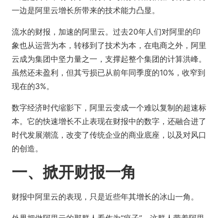
一边是阿里云增长所带来的技术能力凸显。
流水的财报，加速的阿里云。过去20年人们对阿里的印
象也从运营为本，转移到了技术为本，在电商之外，阿里
云成为集团中坚力量之一，支撑起整个集团的计算洪峰。
虽然还未盈利，但其亏损已从前年同季度的10%，收窄到
现在的3%。
数字经济时代缩影下，阿里云变成一个难以复制的超速标
本。它的快速增长不止表现在财报中的数字，还融合进了
时代发展潮流，改变了传统企业的商业底座，以及对风口
的创造。
一、掀开财报一角
财报中阿里云的表现，只是近些年其增长的冰山一角。
外界把做阿里云的那群人看作为“疯子”，这群人带着阿里