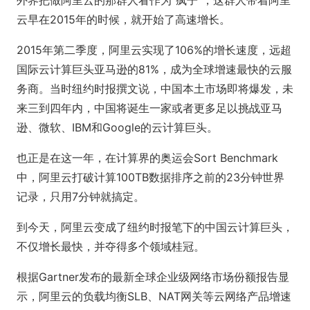
云早在2015年的时候，就开始了高速增长。
2015年第二季度，阿里云实现了106%的增长速度，远超
国际云计算巨头亚马逊的81%，成为全球增速最快的云服
务商。当时纽约时报撰文说，中国本土市场即将爆发，未
来三到四年内，中国将诞生一家或者更多足以挑战亚马
逊、微软、IBM和Google的云计算巨头。
也正是在这一年，在计算界的奥运会Sort Benchmark
中，阿里云打破计算100TB数据排序之前的23分钟世界
记录，只用7分钟就搞定。
到今天，阿里云变成了纽约时报笔下的中国云计算巨头，
不仅增长最快，并夺得多个领域桂冠。
根据Gartner发布的最新全球企业级网络市场份额报告显
示，阿里云的负载均衡SLB、NAT网关等云网络产品增速