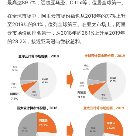
最高达89.7%，远超亚马逊、Citrix等，位居全球第一。
在全球市场中，阿里云市场份额也从2018年的7.7%上升
至2019年的9.1%，位列全球第三。在亚太市场上，阿里
云市场份额排名第一，从2018年的26.1%上升至2019年
的28.2%，接近亚马逊与微软总和。