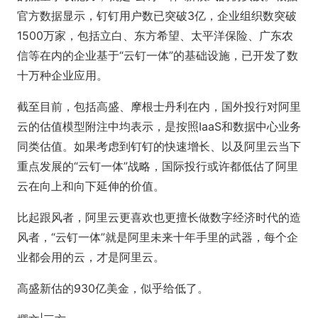
官方数据显示，钉钉用户数已突破3亿，企业组织数突破
1500万家，包括立白、东方希望、太平洋保险、广东农
信等在内的企业基于“云钉一体”的基础设施，已开发了数
十万种企业应用。
截至目前，包括高盛、摩根士丹利在内，国外投行对阿里
云的估值模型附注中均表示，是按照IaaS和数据中心业务
同类估值。如果考虑到钉钉的快速增长、以及阿里云当下
重点发展的“云钉一体”战略，国际投行或许都低估了阿里
云在向上和向下延伸的价值。
比起跟风者，阿里云更喜欢也更擅长做数字经济时代的造
风者，“云钉一体”就是阿里未来十年手里的武器，每个企
业都会用的云，才是阿里云。
高盛新估的930亿美金，似乎给低了。