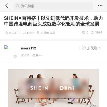
SHEIN×百特搭丨以先进低代码开发技术，助力
中国跨境电商巨头成就数字化驱动的全球发展
0
3994
2023-08-25 17:57
IP属地 火星
加关注
user2112
0
没有留下签名~~