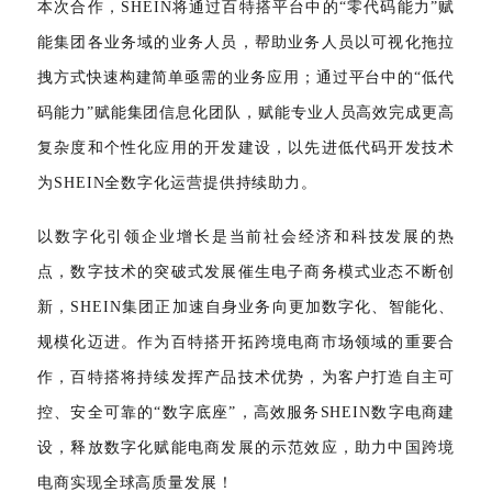
本次合作，SHEIN将通过百特搭平台中的“零代码能力”赋
能集团各业务域的业务人员，帮助业务人员以可视化拖拉
拽方式快速构建简单亟需的业务应用；通过平台中的“低代
码能力”赋能集团信息化团队，赋能专业人员高效完成更高
复杂度和个性化应用的开发建设，以先进低代码开发技术
为SHEIN全数字化运营提供持续助力。
以数字化引领企业增长是当前社会经济和科技发展的热
点，数字技术的突破式发展催生电子商务模式业态不断创
新，SHEIN集团正加速自身业务向更加数字化、智能化、
规模化迈进。作为百特搭开拓跨境电商市场领域的重要合
作，百特搭将持续发挥产品技术优势，为客户打造自主可
控、安全可靠的“数字底座”，高效服务SHEIN数字电商建
设，释放数字化赋能电商发展的示范效应，助力中国跨境
电商实现全球高质量发展！