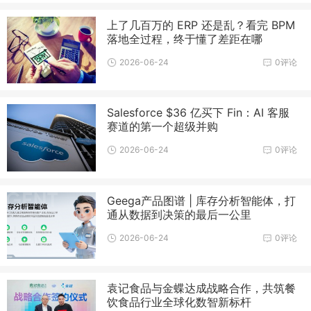
上了几百万的 ERP 还是乱？看完 BPM
落地全过程，终于懂了差距在哪
2026-06-24
0评论
Salesforce $36 亿买下 Fin：AI 客服
赛道的第一个超级并购
2026-06-24
0评论
Geega产品图谱 | 库存分析智能体，打
通从数据到决策的最后一公里
2026-06-24
0评论
袁记食品与金蝶达成战略合作，共筑餐
饮食品行业全球化数智新标杆