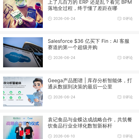
上了几百万的 ERP 还是乱？看完 BPM
落地全过程，终于懂了差距在哪
2026-06-24
0评论
Salesforce $36 亿买下 Fin：AI 客服
赛道的第一个超级并购
2026-06-24
0评论
Geega产品图谱 | 库存分析智能体，打
通从数据到决策的最后一公里
2026-06-24
0评论
袁记食品与金蝶达成战略合作，共筑餐
饮食品行业全球化数智新标杆
2026-06-10
0评论