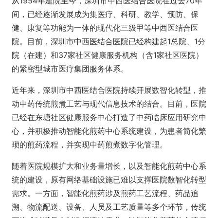
从1954年建院至今，深圳市中西医结合医院在过去70年
间，已经逐渐发展成为集医疗、科研、教学、预防、保
健、康复等功能为一体的现代化三级甲等中西医结合医
院。目前，深圳市中西医结合医院已经构建起1总院、1分
院（在建）和37家社区健康服务机构（含1家社区医院）
的紧密型城市医疗集团服务体系。
近年来，深圳市中西医结合医院持续开展数智化转型，推
动中药传统煎煮工艺与现代信息技术的结合。目前，医院
已经在东塘社区健康服务中心打造了中药临床应用研究中
心，并积极推动智能化煎药中心系统建设，为患者简化繁
琐的煎药流程，并实现中药煎煮数字化管理。
随着医院规模扩大和业务量增长，以及智能化煎药中心系
统的建设，原有网络基础设施已难以支撑医院数智化转型
需求。一方面，智能化煎药涉及煎药工艺流程、药品追
溯、物流配送、设备、人员及工艺质量等多个环节，传统