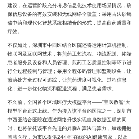
建设，在运营阶段充分考虑信息化技术使用场景情况，确
保信息设备的有效安装和无线网络全覆盖；采用古法砂锅
熬中药和现代化智慧系统相结合的形式，提高煎药质量和
疗效。
不仅如此，深圳市中西医结合医院还将运用计算机控制、
物联网及互联网技术，将煎药工艺流程、物流配送、终端
患者服务及设备和人员管理、煎药工艺质量控制等环节进
行全过程控制与管理；采用全程条码管理和监测设备，让
煎药处方全过程可追踪，让煎药进度可视化、过程信息
化；进一步优化物流和配送流程，满足患者需求。
不久前，全国首个区域医疗大模型平台——“宝医数智”大
模型平台正式上线。作为接入该平台的医院之一，深圳市
中西医结合医院在通过网络升级实现自身数据互联的同
时，也将依托该平台先进的昇腾AI算法与算力，加速拥抱
智慧医疗，为市民提供24小时在线的AI健康管家，以及