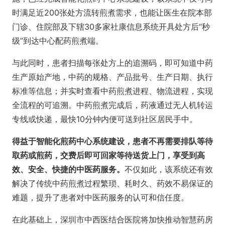
时满足近200张处方流转煎煮需求，也能让医生在院本部
门诊、住院部及下辖30多家社康信息系统开具处方后“秒
级”到达中心配药煎煮端。
与此同时，患者扫描每张处方上的追溯码，即可知道中药
生产原始产地，中药的规格、产品批号、生产日期、执行
标准等信息；并实时查看中药煎煮进程、物流进程，实现
全流程的可追溯。中药煎煮完成后，药液通过无人机转运
专线或快递，最快10分钟内便可送到社区居民手中。
得益于智能化煎药中心系统建设，患者不再需要排队等待
取药或煎药，交费后即可回家等待送货上门，享受到高
效、安全、快捷的中医药服务。
不仅如此，该系统还有效
解决了传统中药煎煮过程繁琐、耗时久、药效不易保证的
难题，提升了患者对中医药服务的认可和信任度。
在此基础上，深圳市中西医结合医院将加快推动智慧药房