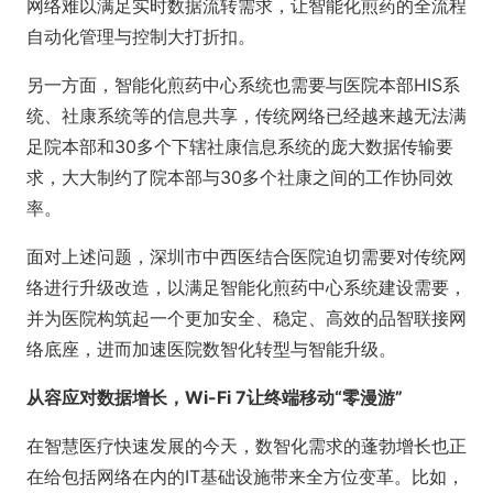
网络难以满足实时数据流转需求，让智能化煎药的全流程
自动化管理与控制大打折扣。
另一方面，智能化煎药中心系统也需要与医院本部HIS系
统、社康系统等的信息共享，传统网络已经越来越无法满
足院本部和30多个下辖社康信息系统的庞大数据传输要
求，大大制约了院本部与30多个社康之间的工作协同效
率。
面对上述问题，深圳市中西医结合医院迫切需要对传统网
络进行升级改造，以满足智能化煎药中心系统建设需要，
并为医院构筑起一个更加安全、稳定、高效的品智联接网
络底座，进而加速医院数智化转型与智能升级。
从容应对数据增长，Wi-Fi 7让终端移动“零漫游”
在智慧医疗快速发展的今天，数智化需求的蓬勃增长也正
在给包括网络在内的IT基础设施带来全方位变革。比如，