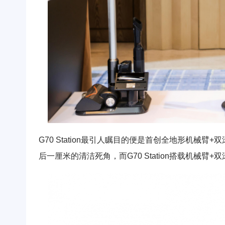
G70 Station最引人瞩目的便是首创全地形机
后一厘米的清洁死角，而G70 Station搭载机械