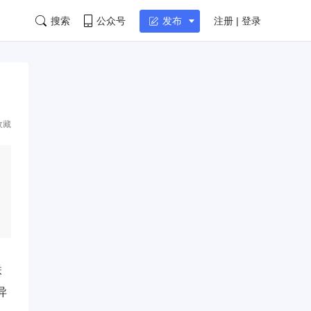
搜索
公众号
注册 | 登录
发布
收藏
联
异