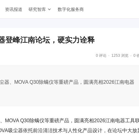
资讯报道
研究智库
数字化服务商
尘器登峰江南论坛，硬实力诠释
0 评论
1253 浏览
0 
on吸尘器、MOVA Q30除螨仪等重磅产品，圆满亮相2026江南电器
吸尘器、MOVA Q30除螨仪等重磅产品，圆满亮相2026江南电器工具
MOVA吸尘器依托前沿清洁技术与人性化产品设计，在论坛中大放