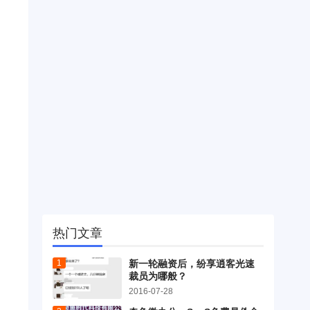
热门文章
新一轮融资后，纷享逍客光速
裁员为哪般？
2016-07-28