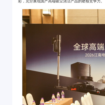
彩，充分展现国产高端吸尘清洁产品的硬核竞争力。