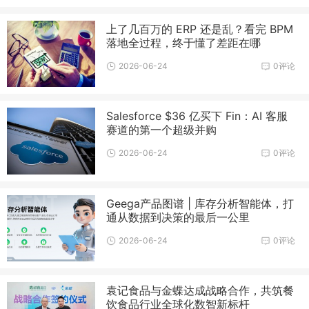
上了几百万的 ERP 还是乱？看完 BPM
落地全过程，终于懂了差距在哪
2026-06-24
0评论
Salesforce $36 亿买下 Fin：AI 客服
赛道的第一个超级并购
2026-06-24
0评论
Geega产品图谱 | 库存分析智能体，打
通从数据到决策的最后一公里
2026-06-24
0评论
袁记食品与金蝶达成战略合作，共筑餐
饮食品行业全球化数智新标杆