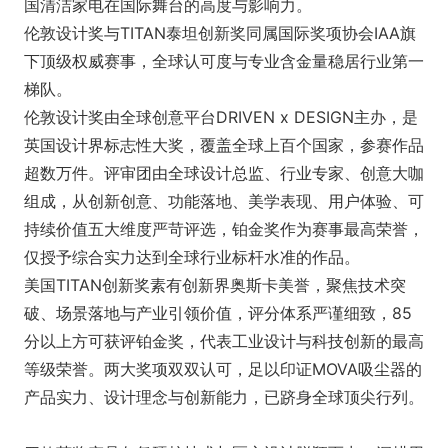
国清洁家电在国际舞台的高度与影响力。
伦敦设计奖与TITAN泰坦创新奖同属国际奖项协会IAA旗
下顶级权威赛事，全球认可度与专业含金量稳居行业第一
梯队。
伦敦设计奖由全球创意平台DRIVEN x DESIGN主办，是
英国设计界标志性大奖，覆盖全球上百个国家，参赛作品
超数万件。评审团由全球设计总监、行业专家、创意大咖
组成，从创新创意、功能落地、美学表现、用户体验、可
持续价值五大维度严苛评选，铂金奖作为赛事最高荣誉，
仅授予综合实力达到全球行业标杆水准的作品。
美国TITAN创新奖素有创新界奥斯卡美誉，聚焦技术突
破、场景落地与产业引领价值，评分体系严谨细致，85
分以上方可获评铂金奖，代表工业设计与科技创新的最高
等级荣誉。两大奖项双双认可，足以印证MOVA吸尘器的
产品实力、设计理念与创新能力，已跻身全球顶尖行列。