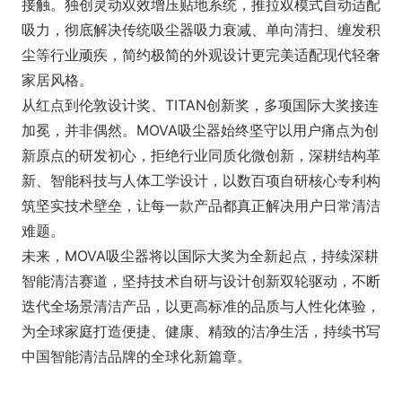
接触。独创灵动双效增压贴地系统，推拉双模式自动适配
吸力，彻底解决传统吸尘器吸力衰减、单向清扫、缠发积
尘等行业顽疾，简约极简的外观设计更完美适配现代轻奢
家居风格。
从红点到伦敦设计奖、TITAN创新奖，多项国际大奖接连
加冕，并非偶然。MOVA吸尘器始终坚守以用户痛点为创
新原点的研发初心，拒绝行业同质化微创新，深耕结构革
新、智能科技与人体工学设计，以数百项自研核心专利构
筑坚实技术壁垒，让每一款产品都真正解决用户日常清洁
难题。
未来，MOVA吸尘器将以国际大奖为全新起点，持续深耕
智能清洁赛道，坚持技术自研与设计创新双轮驱动，不断
迭代全场景清洁产品，以更高标准的品质与人性化体验，
为全球家庭打造便捷、健康、精致的洁净生活，持续书写
中国智能清洁品牌的全球化新篇章。