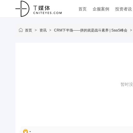
首页
企服案例
投资者说
首页
>
资讯
>
CRM下半场——拼的就是战斗素养 | SaaS峰会
>
暂时没