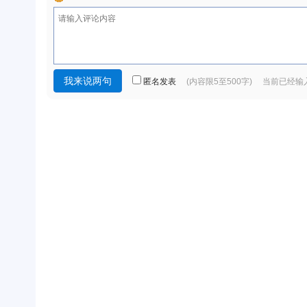
匿名发表
(内容限5至500字) 当前已经输