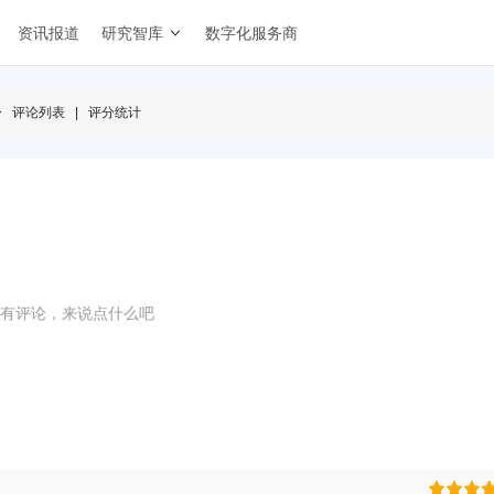
资讯报道
研究智库
数字化服务商
>
评论列表
|
评分统计
有评论，来说点什么吧