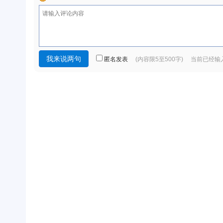
匿名发表
(内容限5至500字) 当前已经输