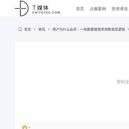
首页
企服案例
投资者说
首页
>
资讯
>
用户为什么会买：一张图看懂需求洞察底层逻辑
暂时没