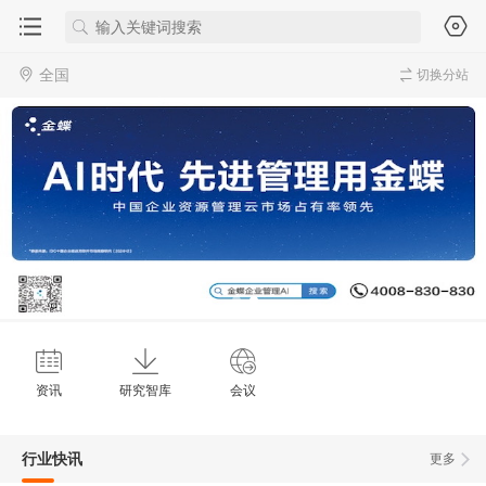
全国
切换分站
资讯
研究智库
会议
行业快讯
更多