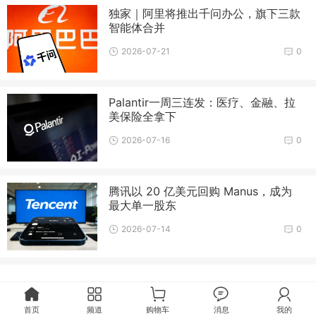
独家｜阿里将推出千问办公，旗下三款
智能体合并
2026-07-21
0
Palantir一周三连发：医疗、金融、拉
美保险全拿下
2026-07-16
0
腾讯以 20 亿美元回购 Manus，成为
最大单一股东
2026-07-14
0
首页
频道
购物车
消息
我的